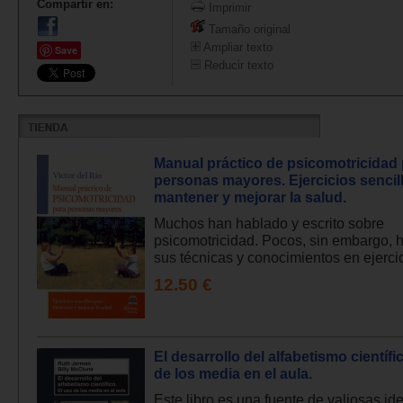
Compartir en:
Imprimir
Tamaño original
Ampliar texto
Save
Reducir texto
Manual práctico de psicomotricidad
personas mayores. Ejercicios sencil
mantener y mejorar la salud.
Muchos han hablado y escrito sobre
psicomotricidad. Pocos, sin embargo, h
sus técnicas y conocimientos en ejercic
12.50 €
El desarrollo del alfabetismo científi
de los media en el aula.
Este libro es una fuente de valiosas id