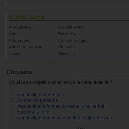
OTROS TEMAS
Aprendizaje
Avc, ictus- tce
Árte
Bradilalia
Arteterapia
Cáncer laríngeo
Artritis reumatoide
Chi Kung
Ataxia
Cicotimia
Encuesta
¿Cuál es el objetivo principal de la comunicación?
Transmitir experiencias
Comunicar palabras
Intercambiar información verbal y no verbal
Escuchar al otro
Transmitir información compleja a otra persona