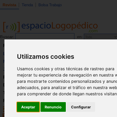
Revista
Tienda
Bolsa Trabajo
Buscar:
en:
Revista
Libros
Utilizamos cookies
Material
Usamos cookies y otras técnicas de rastreo para
Juguetes
mejorar tu experiencia de navegación en nuestra 
Formación
para mostrarte contenidos personalizados y anun
Directorio
adecuados, para analizar el tráfico en nuestra web
Trabajo
para comprender de donde llegan nuestros visitan
Registro
Aceptar
Renuncio
Configurar