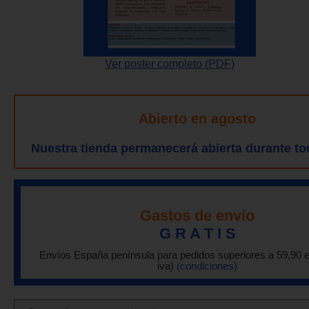
Ver poster completo (PDF)
Abierto en agosto
Nuestra tienda permanecerá abierta durante to
Gastos de envío
G R A T I S
Envíos España península para pedidos superiores a 59,90 
iva)
(condiciones)