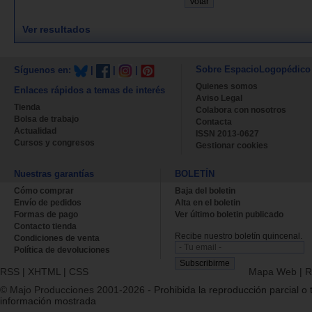
Ver resultados
Sobre EspacioLogopédico
Síguenos en:
|
|
|
Quienes somos
Enlaces rápidos a temas de interés
Aviso Legal
Tienda
Colabora con nosotros
Bolsa de trabajo
Contacta
Actualidad
ISSN 2013-0627
Cursos y congresos
Gestionar cookies
Nuestras garantías
BOLETÍN
Cómo comprar
Baja del boletin
Envío de pedidos
Alta en el boletin
Formas de pago
Ver último boletin publicado
Contacto tienda
Recibe nuestro boletín quincenal.
Condiciones de venta
Política de devoluciones
RSS
|
XHTML
|
CSS
Mapa Web
|
R
© Majo Producciones 2001-2026
- Prohibida la reproducción parcial o t
información mostrada