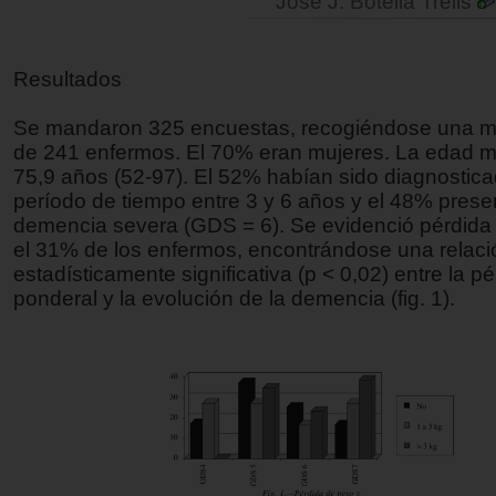
José J. Botella Trelis
Resultados
Se mandaron 325 encuestas, recogiéndose una mu
de 241 enfermos. El 70% eran mujeres. La edad m
75,9 años (52-97). El 52% habían sido diagnostic
período de tiempo entre 3 y 6 años y el 48% pres
demencia severa (GDS = 6). Se evidenció pérdida
el 31% de los enfermos, encontrándose una relaci
estadísticamente significativa (p < 0,02) entre la p
ponderal y la evolución de la demencia (fig. 1).