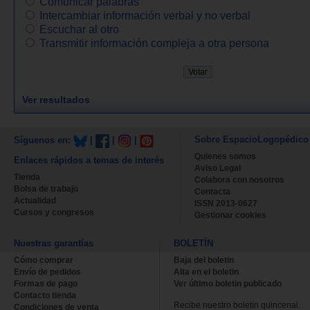
Comunicar palabras
Intercambiar información verbal y no verbal
Escuchar al otro
Transmitir información compleja a otra persona
Ver resultados
Sobre EspacioLogopédico
Síguenos en:
|
|
|
Quienes somos
Enlaces rápidos a temas de interés
Aviso Legal
Tienda
Colabora con nosotros
Bolsa de trabajo
Contacta
Actualidad
ISSN 2013-0627
Cursos y congresos
Gestionar cookies
Nuestras garantías
BOLETÍN
Cómo comprar
Baja del boletin
Envío de pedidos
Alta en el boletin
Formas de pago
Ver último boletin publicado
Contacto tienda
Recibe nuestro boletín quincenal.
Condiciones de venta