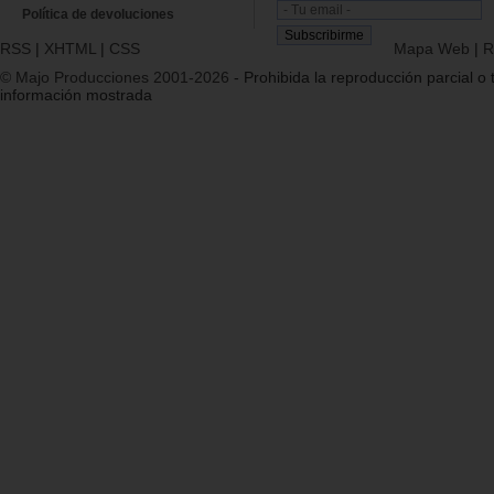
Política de devoluciones
RSS
|
XHTML
|
CSS
Mapa Web
|
R
© Majo Producciones 2001-2026
- Prohibida la reproducción parcial o t
información mostrada