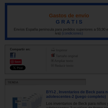
Gastos de envío
G R A T I S
Envíos España península para pedidos superiores a 59,90 
iva)
(condiciones)
Compartir en:
Imprimir
Tamaño original
Ampliar texto
Save
Reducir texto
BYI-2 , Inventarios de Beck para n
adolescentes-2 (juego completo)
Los inventarios de Beck para niños 
adolescentes-2 evalúan de forma sen