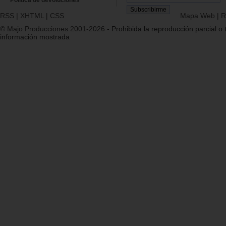
RSS
|
XHTML
|
CSS
Mapa Web
|
R
© Majo Producciones 2001-2026
- Prohibida la reproducción parcial o t
información mostrada