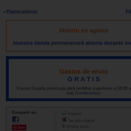
Página anterior
Pá
Abierto en agosto
Nuestra tienda permanecerá abierta durante to
Gastos de envío
G R A T I S
Envíos España península para pedidos superiores a 59,90 
iva)
(condiciones)
Compartir en:
Imprimir
Tamaño original
Ampliar texto
Save