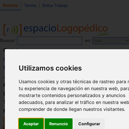
Revista
Tienda
Bolsa Trabajo
Buscar:
en:
Revista
Libros
Utilizamos cookies
Material
Juguetes
Usamos cookies y otras técnicas de rastreo para 
Formación
tu experiencia de navegación en nuestra web, par
Directorio
mostrarte contenidos personalizados y anuncios
adecuados, para analizar el tráfico en nuestra we
Trabajo
comprender de donde llegan nuestros visitantes.
Registro
Aceptar
Renuncio
Configurar