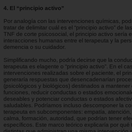
4. El “principio activo”
Por analogía con las intervenciones químicas, podrí
tratar de delimitar cuál es el “principio activo” de l
TNF de corte psicosocial, el principio activo sería 
interacciones humanas entre el terapeuta y la per
demencia o su cuidador.
Simplificando mucho, podría decirse que la conduc
terapeuta es elagente o “principio activo”. En el ca
intervenciones realizadas sobre el paciente, el prin
generaría respuestas que desencadenarían proce
(psicológicos y biológicos) destinados a mantener o
funciones, reducir conductas o estados emocional
deseables y potenciar conductas o estados afecti
saludables. Podríamos incluso descomponer la co
terapeuta en subcomponentes: empatía, atención,
calma, formación, autoridad, que podrían tener efe
específicos. Este marco teórico explicaría por qué
distintas que administran una misma intervención 