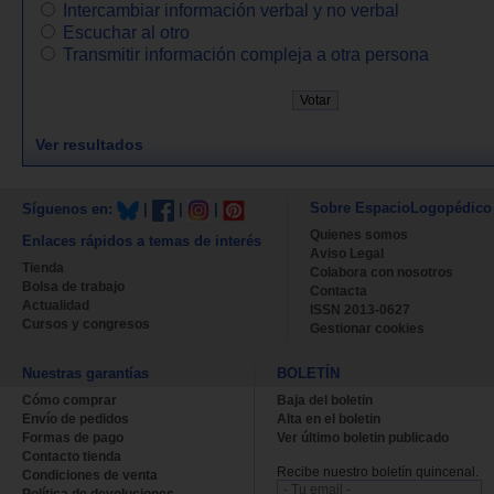
Intercambiar información verbal y no verbal
Escuchar al otro
Transmitir información compleja a otra persona
Ver resultados
Sobre EspacioLogopédico
Síguenos en:
|
|
|
Quienes somos
Enlaces rápidos a temas de interés
Aviso Legal
Tienda
Colabora con nosotros
Bolsa de trabajo
Contacta
Actualidad
ISSN 2013-0627
Cursos y congresos
Gestionar cookies
Nuestras garantías
BOLETÍN
Cómo comprar
Baja del boletin
Envío de pedidos
Alta en el boletin
Formas de pago
Ver último boletin publicado
Contacto tienda
Recibe nuestro boletín quincenal.
Condiciones de venta
Política de devoluciones