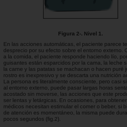
Figura 2-. Nivel 1.
En las acciones automáticas, el paciente parece te
desprecio por su efecto sobre el entorno externo.
a la comida, el paciente responde haciendo lío, por
guisantes están esparcidos por la cama, la leche 
la carne y las patatas se machacan o hacen puré j
rostro es inexpresivo y se descarta una nutrición
La persona es literalmente consciente, pero casi s
al entorno externo, puede pasar largas horas sent
acostado sin moverse, las acciones que este pro
ser lentas y letárgicas. En ocasiones, para obtener 
médicos necesitan estimular el comer o beber, si b
de atención es momentáneo, la misma puede dura
pocos segundos (fig.2).