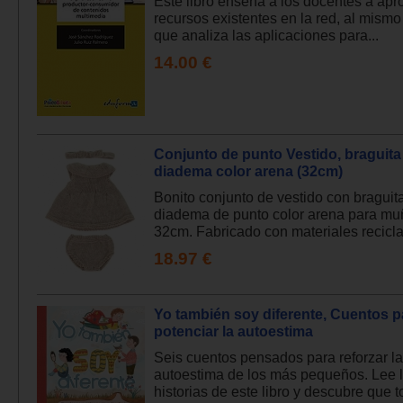
Este libro enseña a los docentes a apr
recursos existentes en la red, al mism
que analiza las aplicaciones para...
14.00 €
Conjunto de punto Vestido, braguita
diadema color arena (32cm)
Bonito conjunto de vestido con braguit
diadema de punto color arena para m
32cm. Fabricado con materiales recicla
18.97 €
Yo también soy diferente, Cuentos p
potenciar la autoestima
Seis cuentos pensados para reforzar la
autoestima de los más pequeños. Lee 
historias de este libro y descubre que 