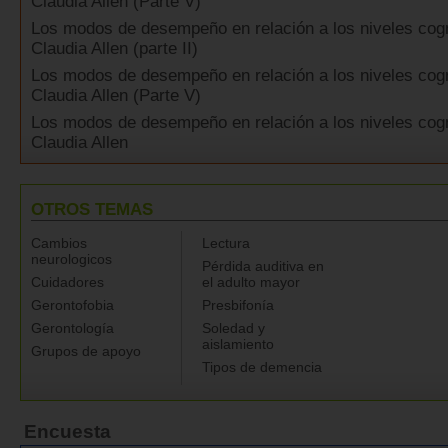
Claudia Allen (Parte V)
Los modos de desempeño en relación a los niveles cogn
Claudia Allen (parte II)
Los modos de desempeño en relación a los niveles cogn
Claudia Allen (Parte V)
Los modos de desempeño en relación a los niveles cogn
Claudia Allen
OTROS TEMAS
Cambios
Lectura
neurologicos
Pérdida auditiva en
Cuidadores
el adulto mayor
Gerontofobia
Presbifonía
Gerontología
Soledad y
aislamiento
Grupos de apoyo
Tipos de demencia
Encuesta