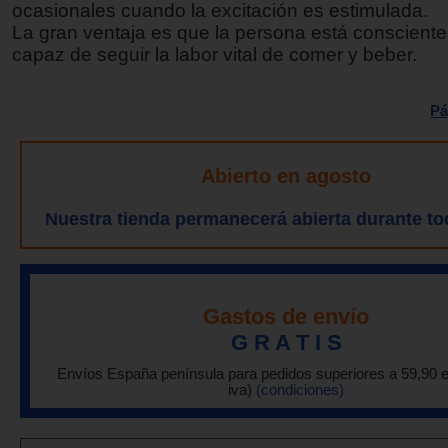
ocasionales cuando la excitación es estimulada.
La gran ventaja es que la persona está consciente
capaz de seguir la labor vital de comer y beber.
Pá
Abierto en agosto
Nuestra tienda permanecerá abierta durante to
Gastos de envío
G R A T I S
Envíos España península para pedidos superiores a 59,90 
iva)
(condiciones)