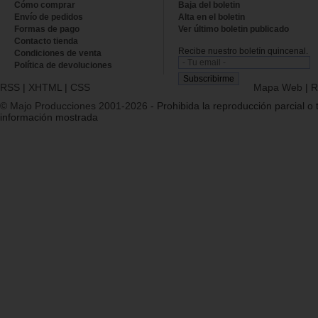
Cómo comprar
Baja del boletin
Envío de pedidos
Alta en el boletin
Formas de pago
Ver último boletin publicado
Contacto tienda
Recibe nuestro boletín quincenal.
Condiciones de venta
Política de devoluciones
RSS
|
XHTML
|
CSS
Mapa Web
|
R
© Majo Producciones 2001-2026
- Prohibida la reproducción parcial o t
información mostrada