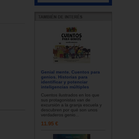
Genial mente. Cuentos para
genios. Historias para
identificar y potenciar
inteligencias múltiples
Cuentos ilustrados en los que
sus protagonistas van de
excursión a la granja escuela y
descubren por qué son unos
verdaderos genio...
11.95 €