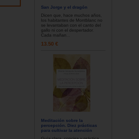
San Jorge y el dragón
Dicen que, hace muchos años,
los habitantes de Montblanc no
se levantaban con el canto del
gallo ni con el despertador.
Cada mañan...
13.50 €
Meditación sobre la
percepción. Diez prácticas
para cultivar la atención
Guía clara, concisa y práctica