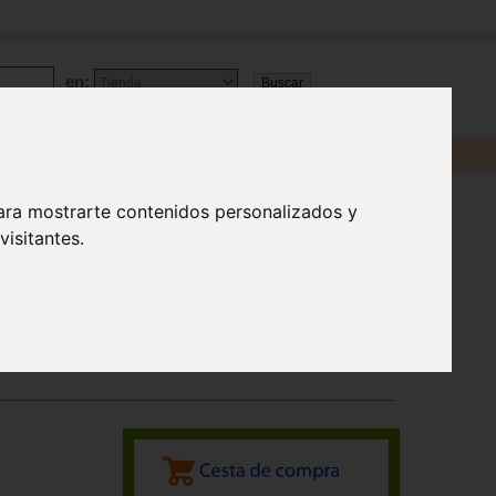
en:
ara mostrarte contenidos personalizados y
isitantes.