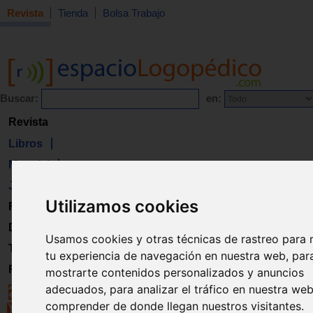
Revista
Tienda
Bolsa Trabajo
Buscar:
en:
Revista
Libros
Material
Juguetes
Utilizamos cookies
Formación
Directorio
Usamos cookies y otras técnicas de rastreo para 
Trabajo
tu experiencia de navegación en nuestra web, par
Registro
mostrarte contenidos personalizados y anuncios
adecuados, para analizar el tráfico en nuestra we
comprender de donde llegan nuestros visitantes.