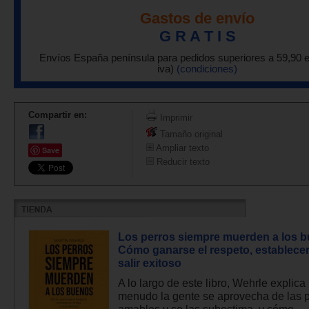
Gastos de envío
G R A T I S
Envíos España península para pedidos superiores a 59,90 
iva)
(condiciones)
Compartir en:
Imprimir
Tamaño original
Ampliar texto
Save
Reducir texto
Los perros siempre muerden a los 
Cómo ganarse el respeto, establecer 
salir exitoso
A lo largo de este libro, Wehrle explica
menudo la gente se aprovecha de las 
amables y se las subestima, y cómo...