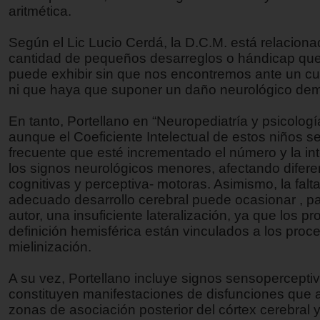
aritmética.
Según el Lic Lucio Cerdá, la D.C.M. está relaciona
cantidad de pequeños desarreglos o hándicap que
puede exhibir sin que nos encontremos ante un cu
ni que haya que suponer un daño neurológico dem
En tanto, Portellano en “Neuropediatría y psicologí
aunque el Coeficiente Intelectual de estos niños s
frecuente que esté incrementado el número y la in
los signos neurológicos menores, afectando difere
cognitivas y perceptiva- motoras. Asimismo, la falt
adecuado desarrollo cerebral puede ocasionar , pa
autor, una insuficiente lateralización, ya que los p
definición hemisférica están vinculados a los proc
mielinización.
A su vez, Portellano incluye signos sensopercepti
constituyen manifestaciones de disfunciones que a
zonas de asociación posterior del córtex cerebral 