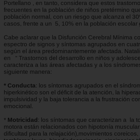
Portellano , en tanto, considera que estos trastor
frecuentes en la población de niños pretérmino que
población normal, con un riesgo que alcanza el 30
casos, frente a un 5, 10% en la población escolar 
Cabe aclarar que la Disfunción Cerebral Mínima 
espectro de signos y síntomas agrupados en cuat
según el área predominantemente afectada. Natal
en “ Trastornos del desarrollo en niños y adolesce
caracteriza a las áreas afectadas y a los síndrome
siguiente manera:
* Conducta
: los síntomas agrupados en el síndro
hiperkinético son el déficit de la atención, la hiperac
impulsividad y la baja tolerancia a la frustración co
emocional.
*
Motricidad
: los síntomas que caracterizan a la 
motora están relacionados con hipotonía muscular,
dificultad para la relajación),movimientos coreicos,