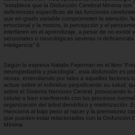
”establece que la Disfunción Cerebral Mínima son 
deficiencias específicas de las funciones cerebral
que en grado variable comprometen la atención, l
emocional y la motora, la percepción y el pensami
interfieren en el aprendizaje, a pesar de no existir
sensoriales o neurológicas severas ni deficiencias
inteligencia” 6
Según lo expresa Natalio Fejerman en el libro “Fro
neuropediatría y psicología”, esta disfunción es pr
noxas, entendiendo por tales a aquellos factores 
actuar sobre el individuo perjudicando su salud, q
sobre el Sistema Nervioso Central, provocando la
celular o bien interfiriendo con los procesos norma
organización del árbol dendrítico y mielinización. E
menciona al bajo peso al nacer y la prematurez c
que pueden estar relacionados con la Disfunción 
Mínima