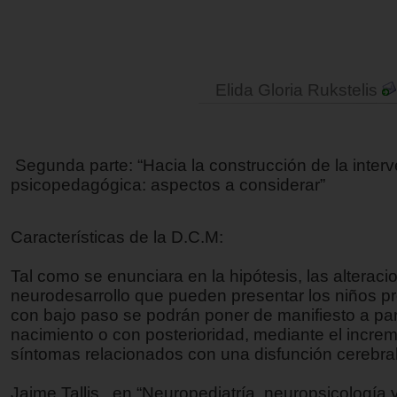
Elida Gloria Rukstelis
Segunda parte: “Hacia la construcción de la inter
psicopedagógica: aspectos a considerar”
Características de la D.C.M:
Tal como se enunciara en la hipótesis, las alteraci
neurodesarrollo que pueden presentar los niños pr
con bajo paso se podrán poner de manifiesto a part
nacimiento o con posterioridad, mediante el incre
síntomas relacionados con una disfunción cerebra
Jaime Tallis , en “Neuropediatría, neuropsicología 