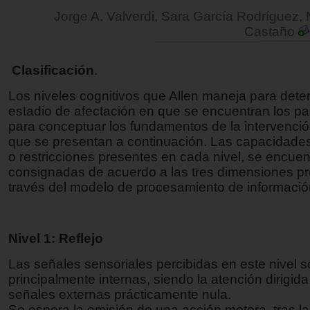
Jorge A. Valverdi, Sara García Rodríguez,
Castaño
Clasificación
.
Los niveles cognitivos que Allen maneja para deter
estadio de afectación en que se encuentran los pa
para conceptuar los fundamentos de la intervenció
que se presentan a continuación. Las capacidades
o restricciones presentes en cada nivel, se encuen
consignadas de acuerdo a las tres dimensiones p
través del modelo de procesamiento de informació
Nivel 1: Reflejo
Las señales sensoriales percibidas en este nivel 
principalmente internas, siendo la atención dirigida
señales externas prácticamente nula.
Se espera la emisión de una acción motora, tras la