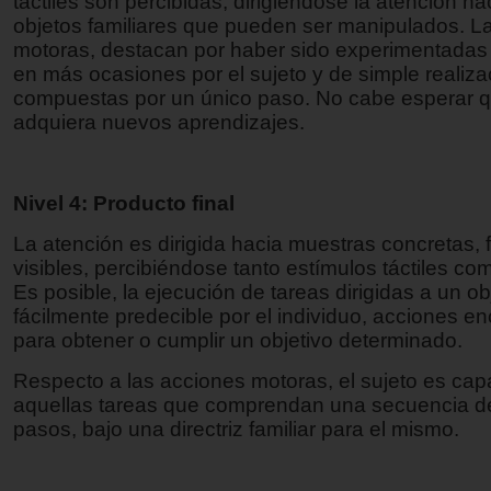
táctiles son percibidas, dirigiéndose la atención ha
objetos familiares que pueden ser manipulados. L
motoras, destacan por haber sido experimentadas 
en más ocasiones por el sujeto y de simple realiza
compuestas por un único paso. No cabe esperar qu
adquiera nuevos aprendizajes.
Nivel 4: Producto final
La atención es dirigida hacia muestras concretas, f
visibles, percibiéndose tanto estímulos táctiles co
Es posible, la ejecución de tareas dirigidas a un ob
fácilmente predecible por el individuo, acciones 
para obtener o cumplir un objetivo determinado.
Respecto a las acciones motoras, el sujeto es capa
aquellas tareas que comprendan una secuencia de
pasos, bajo una directriz familiar para el mismo.