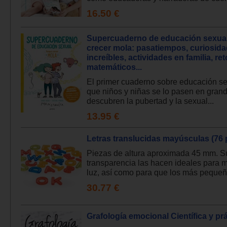
16.50 €
Supercuaderno de educación sexual
crecer mola: pasatiempos, curiosid
increíbles, actividades en familia, re
matemáticos...
El primer cuaderno sobre educación se
que niños y niñas se lo pasen en gran
descubren la pubertad y la sexual...
13.95 €
Letras translucidas mayúsculas (76 
Piezas de altura aproximada 45 mm. S
transparencia las hacen ideales para 
luz, así como para que los más pequeñ.
30.77 €
Grafología emocional Científica y pr