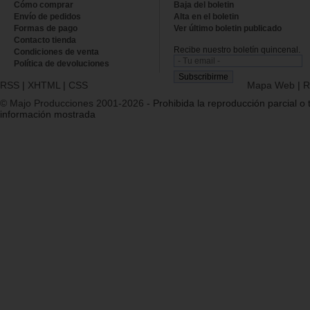
Cómo comprar
Baja del boletin
Envío de pedidos
Alta en el boletin
Formas de pago
Ver último boletin publicado
Contacto tienda
Recibe nuestro boletín quincenal.
Condiciones de venta
Política de devoluciones
RSS
|
XHTML
|
CSS
Mapa Web
|
R
© Majo Producciones 2001-2026
- Prohibida la reproducción parcial o t
información mostrada