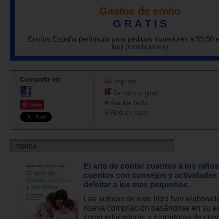
Gastos de envío
G R A T I S
Envíos España península para pedidos superiores a 59,90 
iva)
(condiciones)
Compartir en:
Imprimir
Tamaño original
Ampliar texto
Save
Reducir texto
El arte de contar cuentos a los niños
cuentos con consejos y actividades
deleitar a los mas pequeños.
Las autoras de este libro han elaborad
nueva compilación basándose en su e
como educadoras y narradoras de cuent