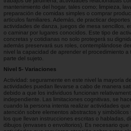
trabajos de jardinería, actividades relacionadas co
mantenimiento del hogar, tales como; limpieza, la
preparación de comidas simples o comprar produc
artículos familiares. Además, de practicar deportes 
actividades de danza, juegos de mesa sencillos, es
o caminar por lugares conocidos. Este tipo de acti
concretas y cotidianas no solo protegerá su digni
además preservará sus roles, contemplándose den
nivel la capacidad de aprender el procedimiento a t
parte del sujeto.
Nivel 5- Variaciones
Actividad: seguramente en este nivel la mayoría de
actividades puedan llevarse a cabo de manera sati
debido a que los individuos funcionan relativame
independiente. Las limitaciones cognitivas, se hac
cuando la persona intenta realizar actividades que
atención sobre elementos abstractos y simbólicos
los que llevan instrucciones escritas o habladas, 
dibujos (envases o envoltorios). Es necesario que