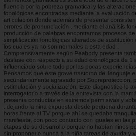
fluencia por la pobreza gramatical y las alteracion
fonológicas encontradas mediante la evaluación d
articulación donde además de presentar consisten
errores de pronunciación , mediante el análisis fon
producción de palabras encontramos procesos de
simplificación fonológicas alterados de sustitución
los cuales ya no son normales a esta edad .
Comprensivamente según Peabody presenta tamb
desfase con respecto a su edad cronológica de 1 
influenciado sobre todo por las pocas experiencias
Pensamos que este grave trastorno del lenguaje e
secundariamente agravado por Sobreprotección, 
estimulación y socialización. Este diagnóstico lo 
interrogatorio a través de la entrevista con la mam
presenta conductas en extremos permisivas y sob
, dejando la niña expuesta desde pequeña duran
horas frente al TV porque ahí se quedaba tranqui
manifiesta, con poco contacto con iguales en las 
etapas de su desarrollo porque no habían niños po
sin proponerle nunca a la niña tareas de ayuda y 