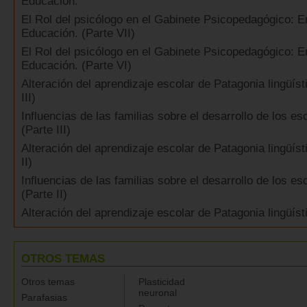
Educación.
El Rol del psicólogo en el Gabinete Psicopedagógico: E
Educación. (Parte VII)
El Rol del psicólogo en el Gabinete Psicopedagógico: E
Educación. (Parte VI)
Alteración del aprendizaje escolar de Patagonia lingüíst
III)
Influencias de las familias sobre el desarrollo de los es
(Parte III)
Alteración del aprendizaje escolar de Patagonia lingüíst
II)
Influencias de las familias sobre el desarrollo de los es
(Parte II)
Alteración del aprendizaje escolar de Patagonia lingüísti
OTROS TEMAS
Otros temas
Plasticidad
neuronal
Parafasias