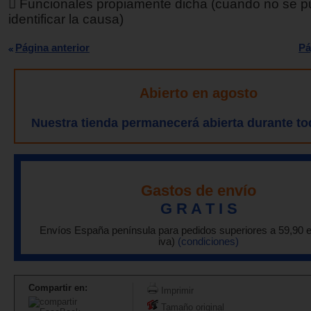
 Funcionales propiamente dicha (cuando no se 
identificar la causa)
Página anterior
Pá
Abierto en agosto
Nuestra tienda permanecerá abierta durante to
Gastos de envío
G R A T I S
Envíos España península para pedidos superiores a 59,90 
iva)
(condiciones)
Compartir en:
Imprimir
Tamaño original