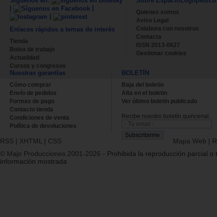
Síguenos en:
Sobre EspacioLogopédico
|
|
Quienes somos
|
Aviso Legal
Colabora con nosotros
Enlaces rápidos a temas de interés
Contacta
Tienda
ISSN 2013-0627
Bolsa de trabajo
Gestionar cookies
Actualidad
Cursos y congresos
Nuestras garantías
BOLETÍN
Cómo comprar
Baja del boletin
Envío de pedidos
Alta en el boletin
Formas de pago
Ver último boletin publicado
Contacto tienda
Recibe nuestro boletín quincenal.
Condiciones de venta
Política de devoluciones
RSS
|
XHTML
|
CSS
Mapa Web
|
R
© Majo Producciones 2001-2026
- Prohibida la reproducción parcial o t
información mostrada