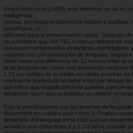
Según Allen et al (1998), este trastorno se da en 
inteligencia
normal, sin ninguna deficiencia motora o auditiva, 
psicológico, ni
dificultad para la comunicación social. Después de
se considera que hay TEL si hay un retraso de má
meses en componentes sintácticos, morfológicos y
comprensión y/o producción de lenguaje. Según est
debe haber una diferencia de 12 meses entre la e
la de lenguaje así como una desviación estándar
1.25 por debajo de la media en varias pruebas de 
coeficiente intelectual no debe estar por debajo de 
son niños que superficialmente pueden parecer te
desarrollo típico pero presentan un retraso general
Esto lo corroboramos con las pruebas de lenguaje
disponibles en nuestro país como la Prueba cuba
desarrollo del lenguaje en la cual tuvo un desarroll
acorde a una edad entre 3 y 3 1/2 años, usando p
elementos gramaticales sobre todo de enlace lo cua