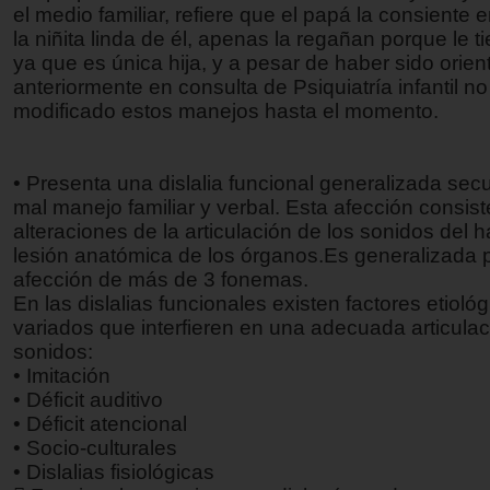
el medio familiar, refiere que el papá la consiente 
la niñita linda de él, apenas la regañan porque le t
ya que es única hija, y a pesar de haber sido orie
anteriormente en consulta de Psiquiatría infantil n
modificado estos manejos hasta el momento.
• Presenta una dislalia funcional generalizada sec
mal manejo familiar y verbal. Esta afección consist
alteraciones de la articulación de los sonidos del h
lesión anatómica de los órganos.Es generalizada 
afección de más de 3 fonemas.
En las dislalias funcionales existen factores etioló
variados que interfieren en una adecuada articulac
sonidos:
• Imitación
• Déficit auditivo
• Déficit atencional
• Socio-culturales
• Dislalias fisiológicas