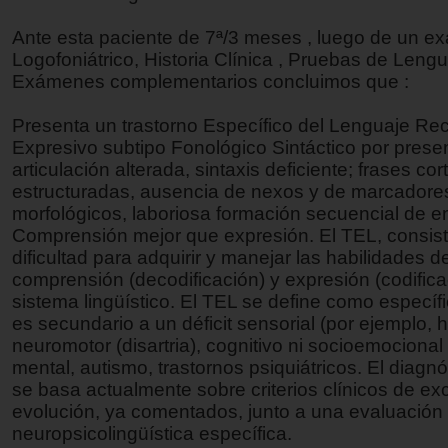
Ante esta paciente de 7ª/3 meses , luego de un ex
Logofoniátrico, Historia Clínica , Pruebas de Lengu
Exámenes complementarios concluimos que :
Presenta un trastorno Específico del Lenguaje Re
Expresivo subtipo Fonológico Sintáctico por prese
articulación alterada, sintaxis deficiente; frases cor
estructuradas, ausencia de nexos y de marcadore
morfológicos, laboriosa formación secuencial de 
Comprensión mejor que expresión. El TEL, consis
dificultad para adquirir y manejar las habilidades d
comprensión (decodificación) y expresión (codifica
sistema lingüístico. El TEL se define como específ
es secundario a un déficit sensorial (por ejemplo, 
neuromotor (disartria), cognitivo ni socioemocional 
mental, autismo, trastornos psiquiátricos. El diagn
se basa actualmente sobre criterios clínicos de ex
evolución, ya comentados, junto a una evaluación
neuropsicolingüística específica.