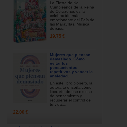
La Fiesta de No
Cumpleaños de la Reina
de Corazones es la
celebración más
emocionante del País de
las Maravillas. Música,
delicios...
19.75 €
Mujeres que piensan
demasiado. Cómo
evitar los
pensamientos
repetitivos y vencer la
ansiedad.
En este libro pionero, la
autora te enseña cómo
liberarte de ese exceso
de pensamiento y
recuperar el control de
tu vida....
22.00 €