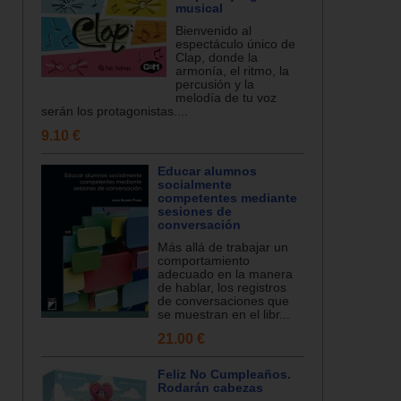
musical
Bienvenido al
espectáculo único de
Clap, donde la
armonía, el ritmo, la
percusión y la
melodía de tu voz
serán los protagonistas....
9.10 €
Educar alumnos
socialmente
competentes mediante
sesiones de
conversación
Más allá de trabajar un
comportamiento
adecuado en la manera
de hablar, los registros
de conversaciones que
se muestran en el libr...
21.00 €
Feliz No Cumpleaños.
Rodarán cabezas