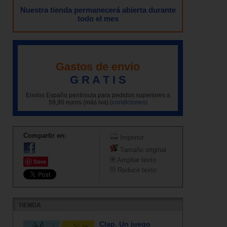
Nuestra tienda permanecerá abierta durante
todo el mes
Gastos de envío
G R A T I S
Envíos España península para pedidos superiores a
59,90 euros (más iva)
(condiciones)
Compartir en:
Imprimir
Tamaño original
Ampliar texto
Save
Reducir texto
Clap. Un juego