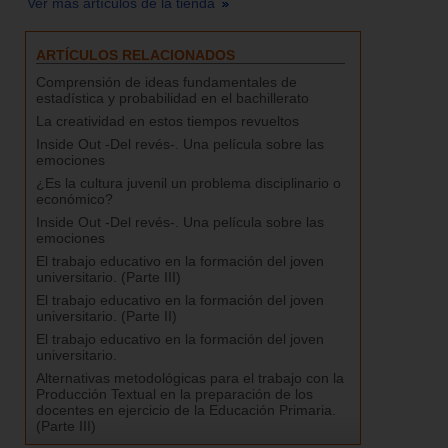
Ver más artículos de la tienda
ARTÍCULOS RELACIONADOS
Comprensión de ideas fundamentales de
estadística y probabilidad en el bachillerato
La creatividad en estos tiempos revueltos
Inside Out -Del revés-. Una película sobre las
emociones
¿Es la cultura juvenil un problema disciplinario o
económico?
Inside Out -Del revés-. Una película sobre las
emociones
El trabajo educativo en la formación del joven
universitario. (Parte III)
El trabajo educativo en la formación del joven
universitario. (Parte II)
El trabajo educativo en la formación del joven
universitario.
Alternativas metodológicas para el trabajo con la
Producción Textual en la preparación de los
docentes en ejercicio de la Educación Primaria.
(Parte III)