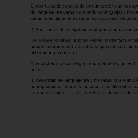
1) Aperturas de canales de comunicación que nos ayud
del lenguaje pre verbal (lo anterior al lenguaje) y no v
situaciones placenteras (asocia situaciones afectivas
2) Facilitación de la expresión compensando áreas pe
Se pueden observar muchas veces, sobre todo en paci
pueden expresar con la palabra lo que sienten o piens
al hemicuerpo enfermo.
Al escuchar música integran sus miembros, por ej. br
poco.
3) Desarrollo del lenguaje pre y no verbal con el fin d
neuropsíquicas. Tomando en cuenta las diferentes lesi
compensan otros circuitos cerebrales de los cuales 