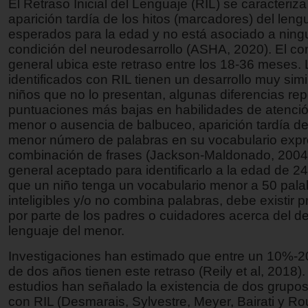
El Retraso Inicial del Lenguaje (RIL) se caracteriz
aparición tardía de los hitos (marcadores) del leng
esperados para la edad y no está asociado a ning
condición del neurodesarrollo (ASHA, 2020). El c
general ubica este retraso entre los 18-36 meses.
identificados con RIL tienen un desarrollo muy simil
niños que no lo presentan, algunas diferencias re
puntuaciones más bajas en habilidades de atenció
menor o ausencia de balbuceo, aparición tardía de
menor número de palabras en su vocabulario expr
combinación de frases (Jackson-Maldonado, 2004). 
general aceptado para identificarlo a la edad de 
que un niño tenga un vocabulario menor a 50 pala
inteligibles y/o no combina palabras, debe existir
por parte de los padres o cuidadores acerca del de
lenguaje del menor.
Investigaciones han estimado que entre un 10%-
de dos años tienen este retraso (Reily et al, 2018)
estudios han señalado la existencia de dos grupos
con RIL (Desmarais, Sylvestre, Meyer, Bairati y Ro