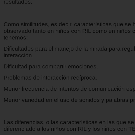
resultados.
Como similitudes, es decir, características que se 
observado tanto en niños con RIL como en niños
tenemos:
Dificultades para el manejo de la mirada para regul
interacción.
Dificultad para compartir emociones.
Problemas de interacción recíproca.
Menor frecuencia de intentos de comunicación es
Menor variedad en el uso de sonidos y palabras p
Las diferencias, o las características en las que se
diferenciado a los niños con RIL y los niños con T