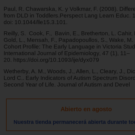
Paul, R. Chawarska, K. y Volkmar, F. (2008). Differ
from DLD in Toddlers.Perspect Lang Learn Educ. 1
doi: 10.1044/lle15.3.101.
Reilly, S. Cook, F., Bavin, E., Bretherton, L. Cahir, 
Gold, L., Mensah, F., Papadopoullos, S., Wake, M. 
Cohort Profile: The Early Language in Victoria Stu
International Journal of Epidemiology, 47 (1), 11–
20. https://doi.org/10.1093/ije/dyx079
Wetherby, A. M., Woods, J., Allen, L., Cleary, J., Di
Lord C.. Early Indicators of Autism Spectrum Disord
Second Year of Life. Journal of Autism and Devel
Abierto en agosto
Nuestra tienda permanecerá abierta durante to