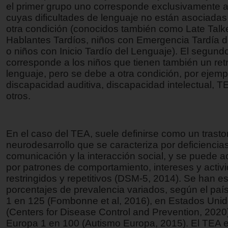
el primer grupo uno corresponde exclusivamente a
cuyas dificultades de lenguaje no están asociada
otra condición (conocidos también como Late Talk
Hablantes Tardíos, niños con Emergencia Tardía 
o niños con Inicio Tardío del Lenguaje). El segund
corresponde a los niños que tienen también un ret
lenguaje, pero se debe a otra condición, por ejemp
discapacidad auditiva, discapacidad intelectual, T
otros.
En el caso del TEA, suele definirse como un trasto
neurodesarrollo que se caracteriza por deficiencias
comunicación y la interacción social, y se puede
por patrones de comportamiento, intereses y activ
restringidos y repetitivos (DSM-5, 2014). Se han e
porcentajes de prevalencia variados, según el paí
1 en 125 (Fombonne et al, 2016), en Estados Unid
(Centers for Disease Control and Prevention, 2020
Europa 1 en 100 (Autismo Europa, 2015). El TEA 