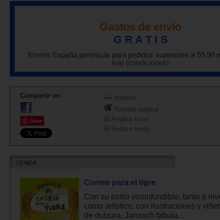
Gastos de envío
G R A T I S
Envíos España península para pedidos superiores a 59,90 
iva)
(condiciones)
Compartir en:
Imprimir
Tamaño original
Ampliar texto
Save
Reducir texto
Correo para el tigre
Con su estilo inconfundible, tanto a nive
como artístico, con ilustraciones y viñe
de dulzura, Janosch fabula...