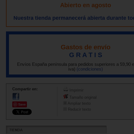
Abierto en agosto
Nuestra tienda permanecerá abierta durante to
Gastos de envío
G R A T I S
Envíos España península para pedidos superiores a 59,90 
iva)
(condiciones)
Compartir en:
Imprimir
Tamaño original
Ampliar texto
Save
Reducir texto