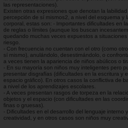
las representaciones).
Existen otras expresiones que denotan la labilidad
percepción de sí mismos2, a nivel del esquema y 
corporal, estas son: - Importantes dificultades en l
de reglas o límites (aunque los buscan incesantem
quedando muchas veces expuestos a situaciones 
riesgo.
- Con frecuencia no cuentan con el otro (como otro
sí mismo), anulándolo, desestimándolo, o confront
a veces tienen la apariencia de niños abúlicos o ti
- En su mayoría son niños muy inteligentes pero 
presentar disgrafías (dificultades en la escritura y 
espacio gráfico). En otros casos la conflictiva de 
a nivel de los aprendizajes escolares.
- A veces presentan rasgos de torpeza en la relaci
objetos y el espacio (con dificultades en las coord
finas o gruesas).
- Dificultades en el desarrollo del lenguaje interno y
creatividad, y en otros casos son niños muy creati