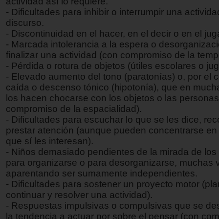
actividad así lo requiere.
- Dificultades para inhibir o interrumpir una activid
discurso.
- Discontinuidad en el hacer, en el decir o en el jug
- Marcada intolerancia a la espera o desorganizació
finalizar una actividad (con compromiso de la temp
- Pérdida o rotura de objetos (útiles escolares o ju
- Elevado aumento del tono (paratonías) o, por el c
caída o descenso tónico (hipotonía), que en muc
los hacen chocarse con los objetos o las personas
compromiso de la espacialidad).
- Dificultades para escuchar lo que se les dice, rec
prestar atención (aunque pueden concentrarse en 
que sí les interesan).
- Niños demasiado pendientes de la mirada de los 
para organizarse o para desorganizarse, muchas 
aparentando ser sumamente independientes.
- Dificultades para sostener un proyecto motor (plan
continuar y resolver una actividad).
- Respuestas impulsivas o compulsivas que se d
la tendencia a actuar por sobre el pensar (con co