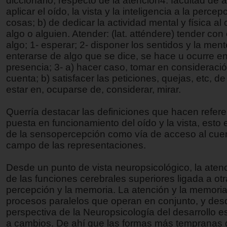
diccionario, respecto de la atención4: facultad de a
aplicar el oído, la vista y la inteligencia a la percep
cosas; b) de dedicar la actividad mental y física al
algo o alguien. Atender: (lat. atténdere) tender con 
algo; 1- esperar; 2- disponer los sentidos y la men
enterarse de algo que se dice, se hace u ocurre e
presencia; 3- a) hacer caso, tomar en consideració
cuenta; b) satisfacer las peticiones, quejas, etc, de
estar en, ocuparse de, considerar, mirar.
Querría destacar las definiciones que hacen refere
puesta en funcionamiento del oído y la vista, esto
de la sensopercepción como vía de acceso al cuer
campo de las representaciones.
Desde un punto de vista neuropsicológico, la aten
de las funciones cerebrales superiores ligada a ot
percepción y la memoria. La atención y la memori
procesos paralelos que operan en conjunto, y de
perspectiva de la Neuropsicología del desarrollo e
a cambios. De ahí que las formas más tempranas 