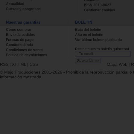
Actualidad
ISSN 2013-0627
Cursos y congresos
Gestionar cookies
Nuestras garantías
BOLETÍN
Cómo comprar
Baja del boletin
Envío de pedidos
Alta en el boletin
Formas de pago
Ver último boletin publicado
Contacto tienda
Recibe nuestro boletín quincenal.
Condiciones de venta
Política de devoluciones
RSS
|
XHTML
|
CSS
Mapa Web
|
R
© Majo Producciones 2001-2026
- Prohibida la reproducción parcial o t
información mostrada