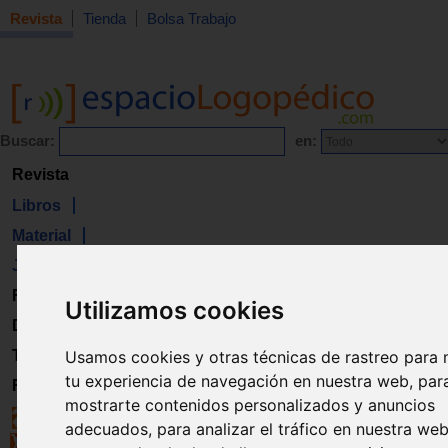
Revista
Tienda
Bolsa Trabajo
Buscar:
en:
Revista
Libros
Material
Juguetes
Formación
Utilizamos cookies
Directorio
Trabajo
Usamos cookies y otras técnicas de rastreo para 
tu experiencia de navegación en nuestra web, par
Registro
mostrarte contenidos personalizados y anuncios
adecuados, para analizar el tráfico en nuestra we