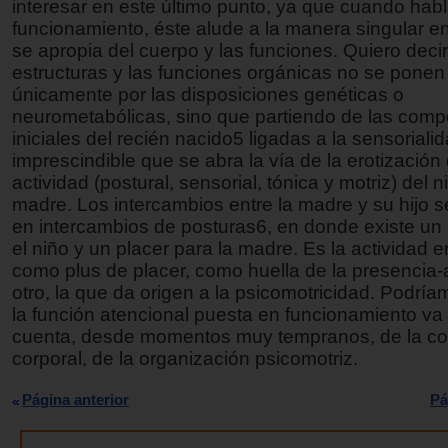
interesar en este último punto, ya que cuando hab
funcionamiento, éste alude a la manera singular e
se apropia del cuerpo y las funciones. Quiero decir
estructuras y las funciones orgánicas no se pone
únicamente por las disposiciones genéticas o
neurometabólicas, sino que partiendo de las comp
iniciales del recién nacido5 ligadas a la sensoriali
imprescindible que se abra la vía de la erotización 
actividad (postural, sensorial, tónica y motriz) del n
madre. Los intercambios entre la madre y su hijo s
en intercambios de posturas6, en donde existe un 
el niño y un placer para la madre. Es la actividad e
como plus de placer, como huella de la presencia-
otro, la que da origen a la psicomotricidad. Podría
la función atencional puesta en funcionamiento v
cuenta, desde momentos muy tempranos, de la con
corporal, de la organización psicomotriz.
Página anterior
Pá