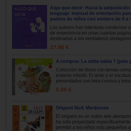
Algo que decir: Hacia la adquisición
lenguaje: manual de orientación par
padres de niños con sordera de 0 a 
Los autores han intentado condensar 
de experiencia en unas cuantas págin
destinadas a los verdaderos protagonist
27.96 €
A comprar. La ratita sabia 7 (palo 
Colección de libros con temas comu
entorno infantil. El texto y el vocabu
presentados con letra cursiva y letra 
5.00 €
Origami fácil. Mariposas
El origami es un noble arte atempora
ha sido proyectado específicamente
permitir a los niños más pequeños ac