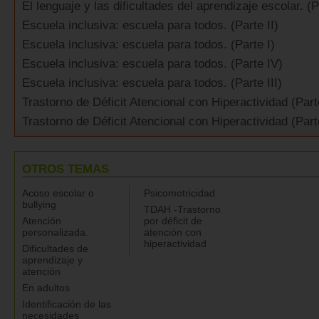
El lenguaje y las dificultades del aprendizaje escolar. (Pa
Escuela inclusiva: escuela para todos. (Parte II)
Escuela inclusiva: escuela para todos. (Parte I)
Escuela inclusiva: escuela para todos. (Parte IV)
Escuela inclusiva: escuela para todos. (Parte III)
Trastorno de Déficit Atencional con Hiperactividad (Part
Trastorno de Déficit Atencional con Hiperactividad (Parte
OTROS TEMAS
Acoso escolar o
Psicomotricidad
bullying
TDAH -Trastorno
Atención
por déficit de
personalizada.
atención con
hiperactividad
Dificultades de
aprendizaje y
atención
En adultos
Identificación de las
necesidades