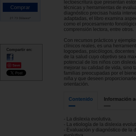
lectoescritura que presentan est
técnicas y herramientas de evalu
diagnóstico precisas hasta inter
adaptadas, el libro examina aspe
27.73 Dólares*
como el procesamiento fonológico,
comprensión lectora, entre otros.
Con recursos prácticos y ejemplo
clínicos reales, es una herramien
Compartir en:
logopedas, psicólogos, docentes 
de la salud cuyo objetivo sea max
potencial de los niños con dislexi
Save
mejorar su calidad de vida, sino 
familias preocupadas por el biene
niña y que deseen proporcionarl
orientación.
Contenido
Información a
- La dislexia evolutiva.
- La etiología de la dislexia evolut
- Evaluación y diagnóstico de la d
evolutiva.