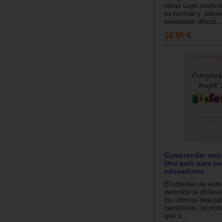
niñas cuyo coeficie
es normal y, adem
presentan dificul...
18.95 €
Comprender mejor
Una guía para pa
educadores
El objetivo de este
describir la dislexi
los últimos descub
científicos, recor
que s...