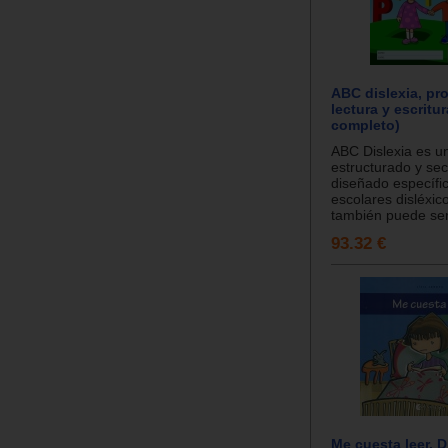
ABC dislexia, pr
lectura y escritu
completo)
ABC Dislexia es 
estructurado y sec
diseñado específi
escolares disléxic
también puede ser.
93.32 €
Me cuesta leer. D