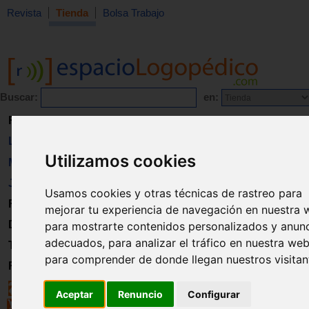
Revista
Tienda
Bolsa Trabajo
Buscar:
en:
Revista
Libros
Utilizamos cookies
Material
Juguetes
Usamos cookies y otras técnicas de rastreo para
Formación
mejorar tu experiencia de navegación en nuestra 
Directorio
para mostrarte contenidos personalizados y anun
adecuados, para analizar el tráfico en nuestra web
Trabajo
para comprender de donde llegan nuestros visitan
Registro
Aceptar
Renuncio
Configurar