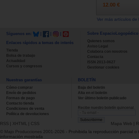
12.00 €
Ver más artículos de 
Sobre EspacioLogopédico
Síguenos en:
|
|
|
Quienes somos
Enlaces rápidos a temas de interés
Aviso Legal
Tienda
Colabora con nosotros
Bolsa de trabajo
Contacta
Actualidad
ISSN 2013-0627
Cursos y congresos
Gestionar cookies
Nuestras garantías
BOLETÍN
Cómo comprar
Baja del boletin
Envío de pedidos
Alta en el boletin
Formas de pago
Ver último boletin publicado
Contacto tienda
Recibe nuestro boletín quincenal.
Condiciones de venta
Política de devoluciones
RSS
|
XHTML
|
CSS
Mapa Web
|
R
© Majo Producciones 2001-2026
- Prohibida la reproducción parcial o t
información mostrada