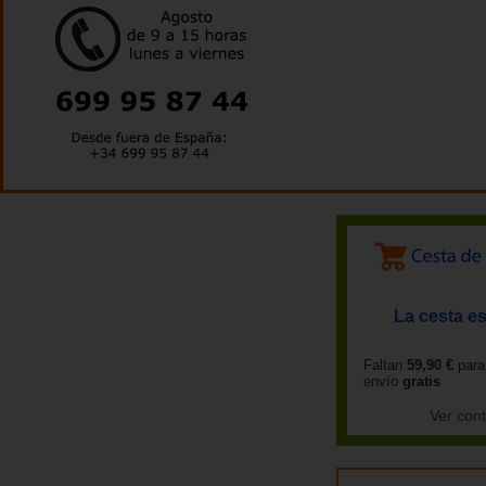
La cesta es
Faltan
59,90 €
para
envío
gratis
Ver con