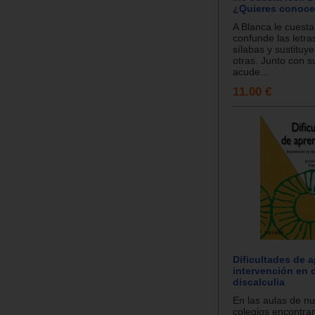
¿Quieres conoc
A Blanca le cuesta
confunde las letra
sílabas y sustituy
otras. Junto con s
acude...
11.00 €
Dificultades de a
intervención en d
discalculia
En las aulas de nu
colegios encontra