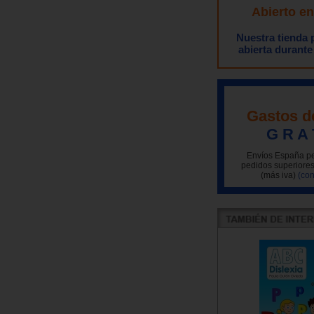
Abierto e
Nuestra tienda
abierta durante
Gastos d
G R A 
Envíos España pe
pedidos superiores
(más iva)
(con