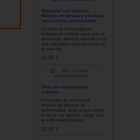
Aprender con dislexia.
Método de lectura y escritura
con cuentos emocionales
A través de estas páginas
hallarás un método para todo el
alumnado, además atiende a los
que necesitan refuerzo como es
el caso de...
20.00 €
Vivir con una persona
enferma.
Propuesta de una nueva
manera de afrontar la
enfermedad, tanto propia como
la de un ser querido: elegir vivir
la enfermedad juntos...
12.90 €