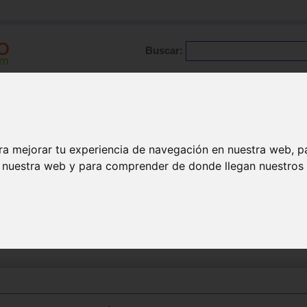
Buscar:
Formación
Directorio
Trabajo
Registro
ra mejorar tu experiencia de navegación en nuestra web, p
n nuestra web y para comprender de donde llegan nuestros v