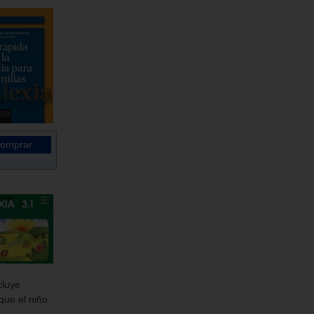
cluye
que el niño