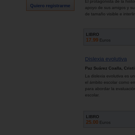
El protagonista de la hist
Quiero registrarme
apoyo de sus amigos y su 
de tamaño visible e interli
LIBRO
17.99
Euros
Dislexia evolutiva
Paz Suárez Coalla, Crist
La dislexia evolutiva es un
el ámbito escolar como en
para abordar la evaluación
escolar.
LIBRO
25.00
Euros