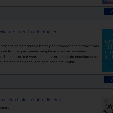
xia: de la teoría a la práctica
l proceso de aprendizaje lector y se proporcionan perspectivas
os de lectura que pueden adaptarse a las necesidades
os. Reconocer la diversidad en los enfoques de enseñanza es
r el método más adecuado para cada estudiante.
os. Una historia sobre dislexia
Bonardi