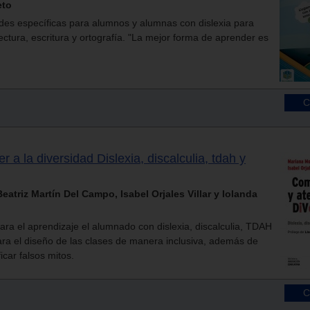
eto
dades específicas para alumnos y alumnas con dislexia para
lectura, escritura y ortografía. "La mejor forma de aprender es
a la diversidad Dislexia, discalculia, tdah y
atriz Martín Del Campo, Isabel Orjales Villar y Iolanda
ara el aprendizaje el alumnado con dislexia, discalculia, TDAH
ra el diseño de las clases de manera inclusiva, además de
ficar falsos mitos.