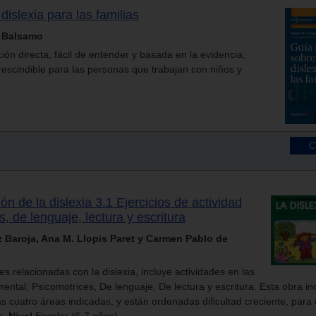
dislexia para las familias
e Balsamo
ón directa, fácil de entender y basada en la evidencia,
rescindible para las personas que trabajan con niños y
n de la dislexia 3.1 Ejercicios de actividad
, de lenguaje, lectura y escritura
Baroja, Ana M. Llopis Paret y Carmen Pablo de
es relacionadas con la dislexia, incluye actividades en las
 mental, Psicomotrices, De lenguaje, De lectura y escritura. Esta obra in
s cuatro áreas indicadas, y están ordenadas dificultad creciente, para 
o.
Nivel
Escolar (6-7 años)