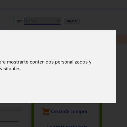
en:
ara mostrarte contenidos personalizados y
isitantes.