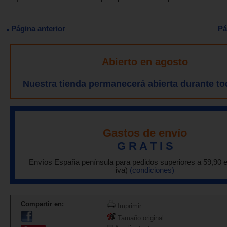
Página anterior
Pá
Abierto en agosto
Nuestra tienda permanecerá abierta durante to
Gastos de envío
G R A T I S
Envíos España península para pedidos superiores a 59,90 
iva)
(condiciones)
Compartir en:
Imprimir
Tamaño original