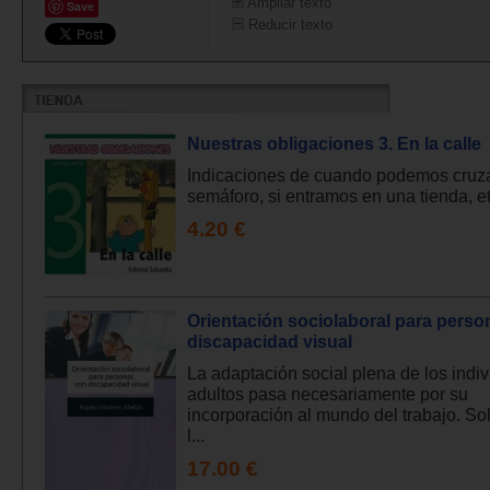
Ampliar texto
Save
Reducir texto
Nuestras obligaciones 3. En la calle
Indicaciones de cuando podemos cruza
semáforo, si entramos en una tienda, etc
4.20 €
Orientación sociolaboral para pers
discapacidad visual
La adaptación social plena de los indi
adultos pasa necesariamente por su
incorporación al mundo del trabajo. S
l...
17.00 €