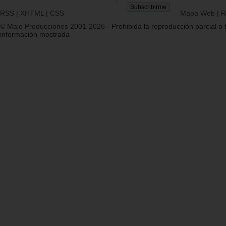
RSS
|
XHTML
|
CSS
Mapa Web
|
R
© Majo Producciones 2001-2026
- Prohibida la reproducción parcial o t
información mostrada