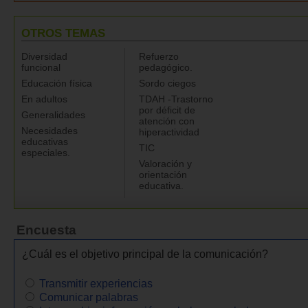
OTROS TEMAS
Diversidad
Refuerzo
funcional
pedagógico.
Educación física
Sordo ciegos
En adultos
TDAH -Trastorno
por déficit de
Generalidades
atención con
Necesidades
hiperactividad
educativas
TIC
especiales.
Valoración y
orientación
educativa.
Encuesta
¿Cuál es el objetivo principal de la comunicación?
Transmitir experiencias
Comunicar palabras