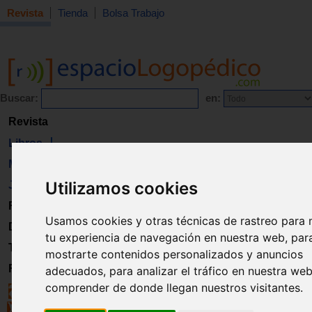
Revista
Tienda
Bolsa Trabajo
Buscar:
en:
Revista
Libros
Material
Utilizamos cookies
Juguetes
Formación
Usamos cookies y otras técnicas de rastreo para 
Directorio
tu experiencia de navegación en nuestra web, par
Trabajo
mostrarte contenidos personalizados y anuncios
Registro
adecuados, para analizar el tráfico en nuestra we
comprender de donde llegan nuestros visitantes.