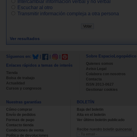
Intercambiar información verbal y no verbal
Escuchar al otro
Transmitir información compleja a otra persona
Ver resultados
Sobre EspacioLogopédico
Síguenos en:
|
|
|
Quienes somos
Enlaces rápidos a temas de interés
Aviso Legal
Tienda
Colabora con nosotros
Bolsa de trabajo
Contacta
Actualidad
ISSN 2013-0627
Cursos y congresos
Gestionar cookies
Nuestras garantías
BOLETÍN
Cómo comprar
Baja del boletin
Envío de pedidos
Alta en el boletin
Formas de pago
Ver último boletin publicado
Contacto tienda
Recibe nuestro boletín quincenal.
Condiciones de venta
Política de devoluciones