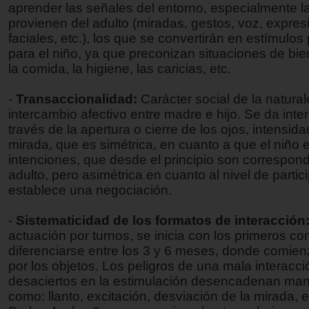
aprender las señales del entorno, especialmente l
provienen del adulto (miradas, gestos, voz, expre
faciales, etc.), los que se convertirán en estímulos
para el niño, ya que preconizan situaciones de bi
la comida, la higiene, las caricias, etc.
-
Transaccionalidad:
Carácter social de la natural
intercambio afectivo entre madre e hijo. Se da inte
través de la apertura o cierre de los ojos, intensida
mirada, que es simétrica, en cuanto a que el niño 
intenciones, que desde el principio son correspond
adulto, pero asimétrica en cuanto al nivel de partic
establece una negociación.
-
Sistematicidad de los formatos de interacción
actuación por turnos, se inicia con los primeros co
diferenciarse entre los 3 y 6 meses, donde comienz
por los objetos. Los peligros de una mala interacc
desaciertos en la estimulación desencadenan man
como: llanto, excitación, desviación de la mirada, e