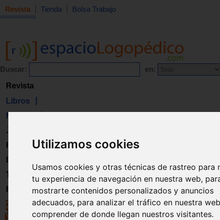
Revista
Tienda
Bolsa Trabajo
Buscar:
en:
Revista
Libros
Material
Juguetes
Utilizamos cookies
Formación
Directorio
Usamos cookies y otras técnicas de rastreo para 
Trabajo
tu experiencia de navegación en nuestra web, par
Registro
mostrarte contenidos personalizados y anuncios
adecuados, para analizar el tráfico en nuestra we
comprender de donde llegan nuestros visitantes.