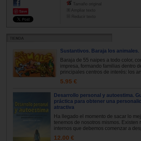
Tamaño original
Ampliar texto
Save
Reducir texto
Sustantivos. Baraja los animales.
Baraja de 55 naipes a todo color, con
impresa, formando familias dentro d
principales centros de interés: los an
5.95 €
Desarrollo personal y autoestima. G
práctica para obtener una personali
atractiva
Ha llegado el momento de sacar lo me
tenemos de nosotros mismos. Existen 
internos que debemos comenzar a despe
12.00 €