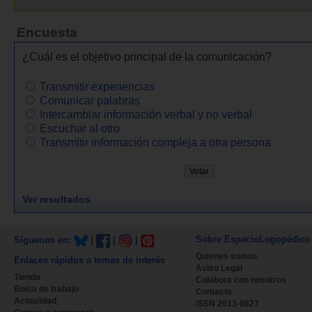
Encuesta
¿Cuál es el objetivo principal de la comunicación?
Transmitir experiencias
Comunicar palabras
Intercambiar información verbal y no verbal
Escuchar al otro
Transmitir información compleja a otra persona
Ver resultados
Sobre EspacioLogopédico
Síguenos en:
|
|
|
Quienes somos
Enlaces rápidos a temas de interés
Aviso Legal
Tienda
Colabora con nosotros
Bolsa de trabajo
Contacta
Actualidad
ISSN 2013-0627