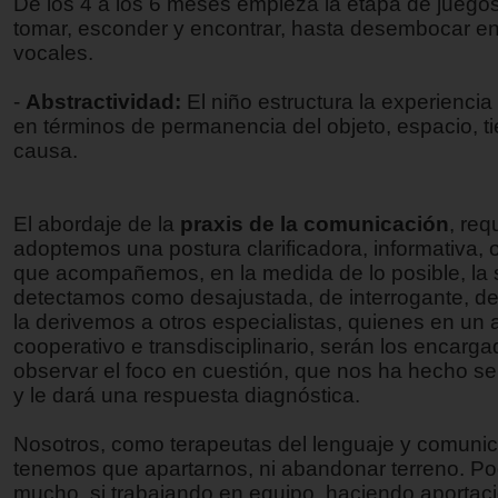
De los 4 a los 6 meses empieza la etapa de juegos
tomar, esconder y encontrar, hasta desembocar e
vocales.
-
Abstractividad:
El niño estructura la experienci
en términos de permanencia del objeto, espacio, t
causa.
El abordaje de la
praxis de la comunicación
, req
adoptemos una postura clarificadora, informativa, 
que acompañemos, en la medida de lo posible, la 
detectamos como desajustada, de interrogante, d
la derivemos a otros especialistas, quienes en un 
cooperativo e transdisciplinario, serán los encarg
observar el foco en cuestión, que nos ha hecho se
y le dará una respuesta diagnóstica.
Nosotros, como terapeutas del lenguaje y comunic
tenemos que apartarnos, ni abandonar terreno. 
mucho, si trabajando en equipo, haciendo aporta