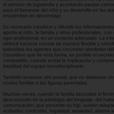
el servicio de logopedia y acordando pautas comu
para el bienestar del niño y su desarrollo en las á
encuentran en desventaja.
Es necesario canalizar y difundir las informacione
aporta el niño, la familia y otros profesionales, co
rigor profesional, en un contexto adecuado. La inf
deberá hacerse circular de manera flexible y simul
todos/das los agentes que circundan alrededor del
Considero que de esta forma, es posible el secreto
compartido, cuando exista la implicación y compro
totalidad del equipo transdisciplinario.
También tenemos otro puntal, que no debemos olvi
núcleo familiar o las figuras parentales.
Muchas veces, cuando la familia descubre el fen
desconocido de la patología del lenguaje, del habla
comunicación, que presenta su hijo, suelen adopta
actitudes: confusión, inquietud, ansiedad, alarma a