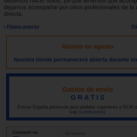
debemos hacer solos, ya que tenemos que acomp
dejarnos acompañar por otros profesionales de la 
directa.
Página anterior
Pá
Abierto en agosto
Nuestra tienda permanecerá abierta durante to
Gastos de envío
G R A T I S
Envíos España península para pedidos superiores a 59,90 
iva)
(condiciones)
Compartir en:
Imprimir