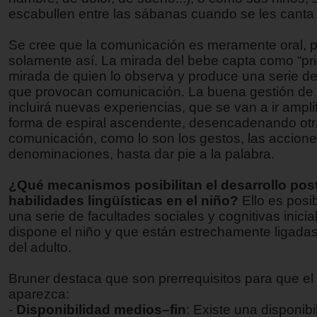
escabullen entre las sábanas cuando se les canta
Se cree que la comunicación es meramente oral, 
solamente así. La mirada del bebe capta como “pri
mirada de quien lo observa y produce una serie de
que provocan comunicación. La buena gestión de 
incluirá nuevas experiencias, que se van a ir ampl
forma de espiral ascendente, desencadenando otr
comunicación, como lo son los gestos, las accione
denominaciones, hasta dar pie a la palabra.
¿Qué mecanismos posibilitan el desarrollo post
habilidades lingüísticas en el niño?
Ello es posi
una serie de facultades sociales y cognitivas inicia
dispone el niño y que están estrechamente ligadas 
del adulto.
Bruner destaca que son prerrequisitos para que el
aparezca:
-
Disponibilidad medios–fin
: Existe una disponibi