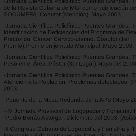
-Jornada Científica Policlínico Puentes Grandes. T
de la Revista Cubana de MGI como publicación de
SOCUMEFA. Coautor (Mención). Mayo 2003.
-Jornada Científica Policlínico Puentes Grandes. Tí
Identificación de Deficiencias del Programa de De
Precoz del Cáncer Cervico-uterino. Coautor (1er
Premio).Premio en jornada Municipal .Mayo 2003.
-Jornada Científica Policlínico Puentes Grandes. Tí
Peso en el Área. Póster (3er Lugar).Mayo del 2003
-Jornada Científica Policlínico Puentes Grandes. Tí
Atención a la Población. Problemas detectados. (
2003.
-Ponente de la Mesa Redonda de la APS (Mayo 2
--IV Jornada Provincial de Logopedia y Foniatría.H
“Pedro Borrás Astorga”. Diciembre del 2003. (Asist
-II Congreso Cubano de Logopedia y Foniatría y II
Internacional de trastornos del lenguaje, habla, vo