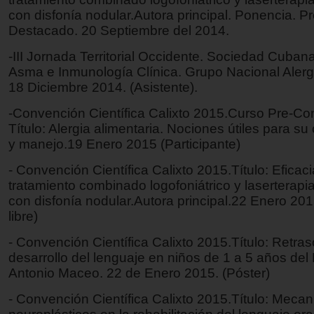
con disfonía nodular.Autora principal. Ponencia. P
Destacado. 20 Septiembre del 2014.
-III Jornada Territorial Occidente. Sociedad Cubana
Asma e Inmunología Clínica. Grupo Nacional Alerg
18 Diciembre 2014. (Asistente).
-Convención Científica Calixto 2015.Curso Pre-Co
Título: Alergia alimentaria. Nociones útiles para s
y manejo.19 Enero 2015 (Participante)
- Convención Científica Calixto 2015.Título: Eficaci
tratamiento combinado logofoniátrico y laserterapi
con disfonía nodular.Autora principal.22 Enero 20
libre)
- Convención Científica Calixto 2015.Título: Retras
desarrollo del lenguaje en niños de 1 a 5 años del 
Antonio Maceo. 22 de Enero 2015. (Póster)
- Convención Científica Calixto 2015.Título: Meca