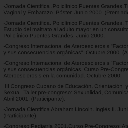
-Jornada Científica .Policlínico Puentes Grandes.Tí
Vaginal y Embarazo. Póster. Junio 2000. (Premiad
-Jornada Científica. Policlínico Puentes Grandes. T
Estudio del maltrato al adulto mayor en un consulto
Policlínico Puentes Grandes. Junio 2000.
-Congreso Internacional de Ateroesclerosis “Facto
y sus consecuencias orgánicas”. Octubre 2000. (As
-Congreso Internacional de Ateroesclerosis “Facto
y sus consecuencias orgánicas. Curso Pre-Congr
Ateroesclerosis en la comunidad. Octubre 2000.
III Congreso Cubano de Educación, Orientación y
Sexual. Taller pre-congreso: Sexualidad, Comunica
Abril 2001. (Participante).
-Jornada Científica Abraham Lincoln. Inglés II. Jun
(Participante)
-Congreso Pediatría 2001.Curso Pre-Congreso: At