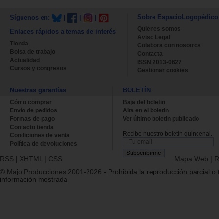
Sobre EspacioLogopédico
Síguenos en:
|
|
|
Quienes somos
Enlaces rápidos a temas de interés
Aviso Legal
Tienda
Colabora con nosotros
Bolsa de trabajo
Contacta
Actualidad
ISSN 2013-0627
Cursos y congresos
Gestionar cookies
Nuestras garantías
BOLETÍN
Cómo comprar
Baja del boletin
Envío de pedidos
Alta en el boletin
Formas de pago
Ver último boletin publicado
Contacto tienda
Recibe nuestro boletín quincenal.
Condiciones de venta
Política de devoluciones
RSS
|
XHTML
|
CSS
Mapa Web
|
R
© Majo Producciones 2001-2026
- Prohibida la reproducción parcial o t
información mostrada