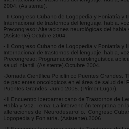
2004. (Asistente).
- II Congreso Cubano de Logopedia y Foniatría y I
Internacional de trastornos del lenguaje, habla, vo
Precongreso: Alteraciones neurológicas del habla y
(Asistente).Octubre 2004.
- II Congreso Cubano de Logopedia y Foniatría y I
Internacional de trastornos del lenguaje, habla, vo
Precongreso: Programación neurolinguística aplica
salud infantil. (Asistente).Octubre 2004.
-Jornada Científica Policlínico Puentes Grandes. Tí
de pacientes oncológicos en el área de salud del P
Puentes Grandes. Junio 2005. (Primer Lugar).
-III Encuentro Iberoamericano de Trastornos de Le
Habla y Voz. Tema: La intervención temprana en l
alteraciones del Neurodesarrollo. Congreso Cuba
Logopedia y Foniatría. (Asistente).2006
-III Encuentro Iberoamericano de Trastornos de Le