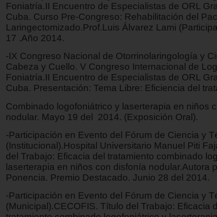
Foniatría.II Encuentro de Especialistas de ORL G
Cuba. Curso Pre-Congreso: Rehabilitación del Pac
Laringectomizado.Prof.Luis Álvarez Lami (Particip
17 .Año 2014.
-IX Congreso Nacional de Otorrinolaringología y Ci
Cabeza y Cuello. V Congreso Internacional de Lo
Foniatría.II Encuentro de Especialistas de ORL G
Cuba. Presentación: Tema Libre: Eficiencia del tra
Combinado logofoniátrico y laserterapia en niños c
nodular. Mayo 19 del 2014. (Exposición Oral).
-Participación en Evento del Fórum de Ciencia y T
(Institucional).Hospital Universitario Manuel Piti Faj
del Trabajo: Eficacia del tratamiento combinado log
laserterapia en niños con disfonía nodular.Autora pr
Ponencia. Premio Destacado. Junio 28 del 2014.
-Participación en Evento del Fórum de Ciencia y T
(Municipal).CECOFIS. Título del Trabajo: Eficacia d
tratamiento combinado logofoniátrico y laserterapi