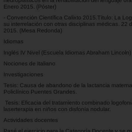
neuroplásticos en la rehabilitación del lenguaje ora
Enero 2015. (Póster)
- Convención Científica Calixto 2015.Título: La Log
su interrelación con otras disciplinas médicas. 22
2015. (Mesa Redonda)
Idiomas
Inglés IV Nivel (Escuela Idiomas Abraham Lincoln)
Nociones de Italiano
Investigaciones
Tesis: Causa de abandono de la lactancia materna
Policlínico Puentes Grandes.
Tesis: Eficacia del tratamiento combinado logofoni
laserterapia en niños con disfonía nodular.
Actividades docentes
Pasé el ejercicio para la Categoría Docente y se m