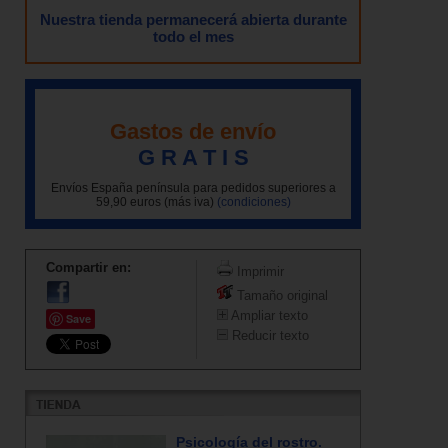
Nuestra tienda permanecerá abierta durante
todo el mes
Gastos de envío
G R A T I S
Envíos España península para pedidos superiores a
59,90 euros (más iva)
(condiciones)
Compartir en:
Imprimir
Tamaño original
Ampliar texto
Save
Reducir texto
Psicología del rostro.