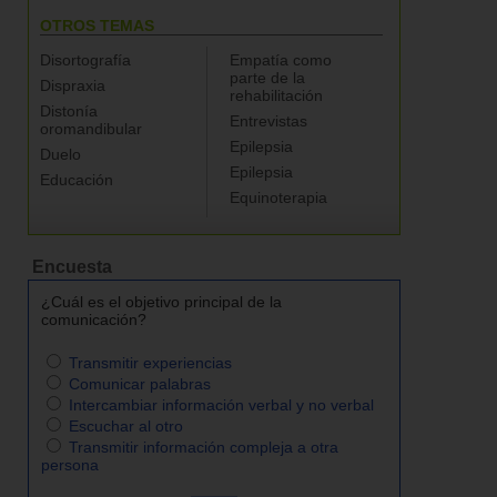
OTROS TEMAS
Disortografía
Empatía como
parte de la
Dispraxia
rehabilitación
Distonía
Entrevistas
oromandibular
Epilepsia
Duelo
Epilepsia
Educación
Equinoterapia
Encuesta
¿Cuál es el objetivo principal de la
comunicación?
Transmitir experiencias
Comunicar palabras
Intercambiar información verbal y no verbal
Escuchar al otro
Transmitir información compleja a otra
persona