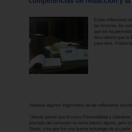
competencias de redacción y la 
Estas reflexiones e
las lecturas, los es
que les ha permitid
descubierto que la l
para ellos. Podría d
Veamos algunos fragmentos de las reflexiones escrita
“Jamás pensé que el curso Personalidad y Literatura 
principio del semestre no tenía interés alguno, pero
Diario, creo que fue una buena estrategia de su part