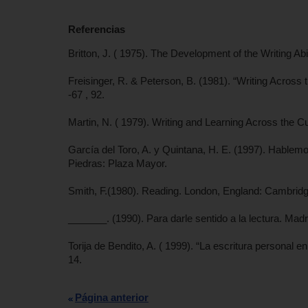
Referencias
Britton, J. ( 1975). The Development of the Writing Abi
Freisinger, R. & Peterson, B. (1981). “Writing Across
-67 , 92.
Martin, N. ( 1979). Writing and Learning Across the C
García del Toro, A. y Quintana, H. E. (1997). Hablemos
Piedras: Plaza Mayor.
Smith, F.(1980). Reading. London, England: Cambridg
_______. (1990). Para darle sentido a la lectura. Madr
Torija de Bendito, A. ( 1999). “La escritura personal 
14.
Página anterior