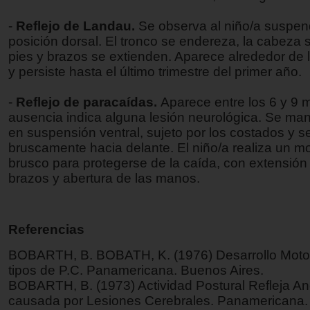
-
Reflejo de Landau.
Se observa al niño/a suspen
posición dorsal. El tronco se endereza, la cabeza s
pies y brazos se extienden. Aparece alrededor de
y persiste hasta el último trimestre del primer año.
-
Reflejo de paracaídas.
Aparece entre los 6 y 9 
ausencia indica alguna lesión neurológica. Se man
en suspensión ventral, sujeto por los costados y se
bruscamente hacia delante. El niño/a realiza un m
brusco para protegerse de la caída, con extensión
brazos y abertura de las manos.
Referencias
BOBARTH, B. BOBATH, K. (1976) Desarrollo Motor 
tipos de P.C. Panamericana. Buenos Aires.
BOBARTH, B. (1973) Actividad Postural Refleja A
causada por Lesiones Cerebrales. Panamericana