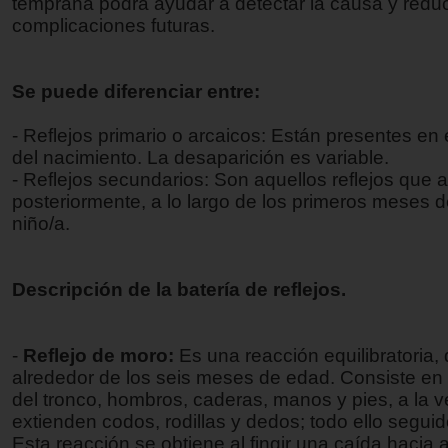
temprana podrá ayudar a detectar la causa y reduc
complicaciones futuras.
Se puede diferenciar entre:
- Reflejos primario o arcaicos: Están presentes e
del nacimiento. La desaparición es variable.
- Reflejos secundarios: Son aquellos reflejos que
posteriormente, a lo largo de los primeros meses d
niño/a.
Descripción de la batería de reflejos.
-
Reflejo de moro:
Es una reacción equilibratoria
alrededor de los seis meses de edad. Consiste en 
del tronco, hombros, caderas, manos y pies, a la 
extienden codos, rodillas y dedos; todo ello seguido
Esta reacción se obtiene al fingir una caída hacia a