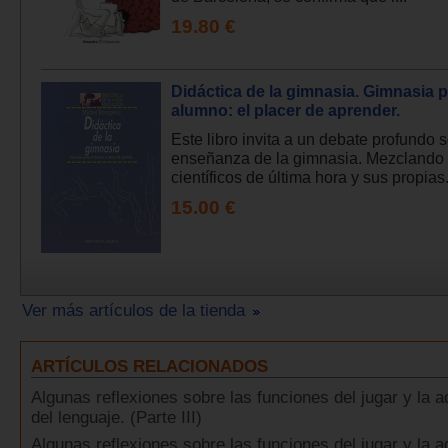
19.80 €
Didáctica de la gimnasia. Gimnasia p
alumno: el placer de aprender.
Este libro invita a un debate profundo s
enseñanza de la gimnasia. Mezclando
científicos de última hora y sus propias.
15.00 €
Ver más artículos de la tienda
ARTÍCULOS RELACIONADOS
Algunas reflexiones sobre las funciones del jugar y la a
del lenguaje. (Parte III)
Algunas reflexiones sobre las funciones del jugar y la a