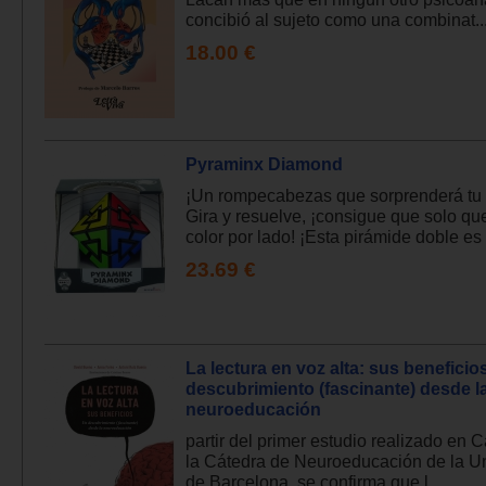
concibió al sujeto como una combinat..
18.00 €
Pyraminx Diamond
¡Un rompecabezas que sorprenderá tu
Gira y resuelve, ¡consigue que solo q
color por lado! ¡Esta pirámide doble es 
23.69 €
La lectura en voz alta: sus beneficio
descubrimiento (fascinante) desde l
neuroeducación
partir del primer estudio realizado en 
la Cátedra de Neuroeducación de la U
de Barcelona, se confirma que l...