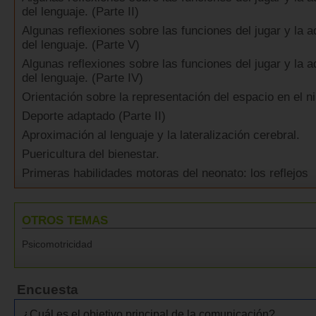
del lenguaje. (Parte II)
Algunas reflexiones sobre las funciones del jugar y la a
del lenguaje. (Parte V)
Algunas reflexiones sobre las funciones del jugar y la a
del lenguaje. (Parte IV)
Orientación sobre la representación del espacio en el ni
Deporte adaptado (Parte II)
Aproximación al lenguaje y la lateralización cerebral.
Puericultura del bienestar.
Primeras habilidades motoras del neonato: los reflejos
OTROS TEMAS
Psicomotricidad
Encuesta
¿Cuál es el objetivo principal de la comunicación?