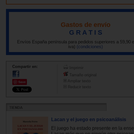
Gastos de envío
G R A T I S
Envíos España península para pedidos superiores a 59,90 
iva)
(condiciones)
Compartir en:
Imprimir
Tamaño original
Ampliar texto
Save
Reducir texto
Lacan y el juego en psicoanálisis
El juego ha estado presente en la ens
Lacan más que en ningún otro psicoana