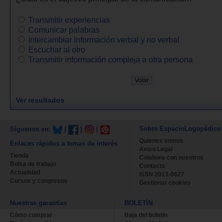
Transmitir experiencias
Comunicar palabras
Intercambiar información verbal y no verbal
Escuchar al otro
Transmitir información compleja a otra persona
Ver resultados
Sobre EspacioLogopédico
Síguenos en:
|
|
|
Quienes somos
Enlaces rápidos a temas de interés
Aviso Legal
Tienda
Colabora con nosotros
Bolsa de trabajo
Contacta
Actualidad
ISSN 2013-0627
Cursos y congresos
Gestionar cookies
Nuestras garantías
BOLETÍN
Cómo comprar
Baja del boletin