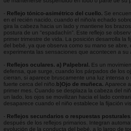
de mantenerse suspendido en todo o parte de su 
-
Reflejo tónico-asimétrico del cuello.
Se encuen
en el recién nacido, cuando el niño/a echado sobr
gira la cabeza hacia un lado y mantiene los brazos
postura de un "espadachín”. Este reflejo se observ
primer trimestre de vida. La posición desarrolla la fi
del bebé, ya que observa como su mano se abre, c
experimenta las sensaciones que acontecen a su 
-
Reflejos oculares. a) Palpebral.
Es un movimien
defensa, que surge, cuando los párpados de los o
cierran, si aparece bruscamente una luz intensa o 
fuerte cerca del niño.
b)Ojo de muñeca.
Aparece a 
primer mes. Cuando se desplaza la cabeza del niñ
un lado, los ojos se movilizan hacia el lado contrario
desaparece cuando el niño establece la fijación vis
-
Reflejos secundarios o respuestas posturales
después de los reflejos primarios. Integran automa
evolución de la conducta del bebé, a lo largo de to