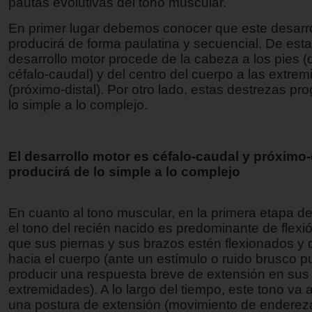
pautas evolutivas del tono muscular.
En primer lugar debemos conocer que este desarro
producirá de forma paulatina y secuencial. De est
desarrollo motor procede de la cabeza a los pies (
céfalo-caudal) y del centro del cuerpo a las extre
(próximo-distal). Por otro lado, estas destrezas pr
lo simple a lo complejo.
El desarrollo motor es céfalo-caudal y próximo-
producirá de lo simple a lo complejo
En cuanto al tono muscular, en la primera etapa de
el tono del recién nacido es predominante de flexi
que sus piernas y sus brazos estén flexionados y
hacia el cuerpo (ante un estímulo o ruido brusco 
producir una respuesta breve de extensión en sus
extremidades). A lo largo del tiempo, este tono va 
una postura de extensión (movimiento de endereza