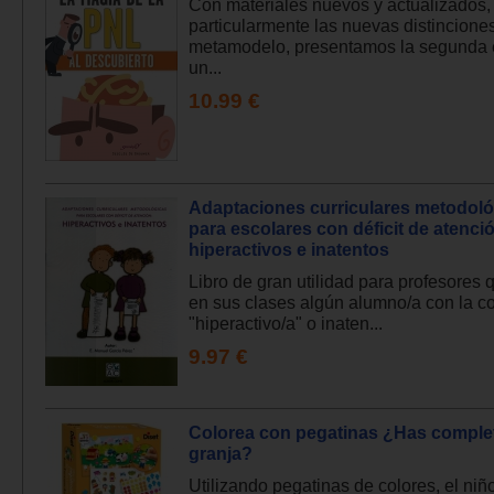
Con materiales nuevos y actualizados,
particularmente las nuevas distincione
metamodelo, presentamos la segunda 
un...
10.99 €
Adaptaciones curriculares metodol
para escolares con déficit de atenci
hiperactivos e inatentos
Libro de gran utilidad para profesores 
en sus clases algún alumno/a con la c
"hiperactivo/a" o inaten...
9.97 €
Colorea con pegatinas ¿Has comple
granja?
Utilizando pegatinas de colores, el ni