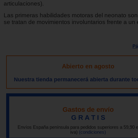
articulaciones).
Las primeras habilidades motoras del neonato son l
se tratan de movimientos involuntarios frente a un 
Pá
Abierto en agosto
Nuestra tienda permanecerá abierta durante to
Gastos de envío
G R A T I S
Envíos España península para pedidos superiores a 59,90 
iva)
(condiciones)