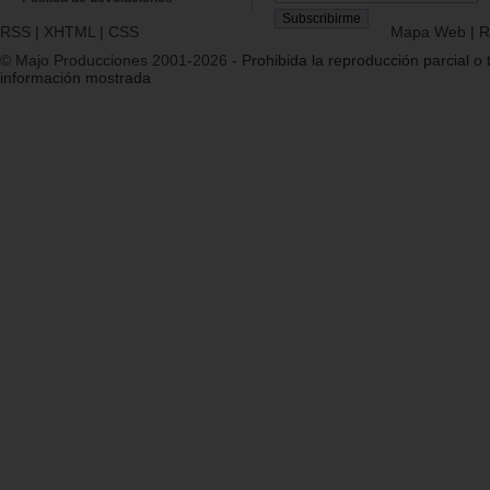
RSS
|
XHTML
|
CSS
Mapa Web
|
R
© Majo Producciones 2001-2026
- Prohibida la reproducción parcial o t
información mostrada