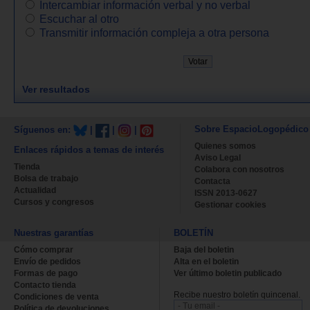
Intercambiar información verbal y no verbal
Escuchar al otro
Transmitir información compleja a otra persona
Ver resultados
Sobre EspacioLogopédico
Síguenos en:
|
|
|
Quienes somos
Enlaces rápidos a temas de interés
Aviso Legal
Tienda
Colabora con nosotros
Bolsa de trabajo
Contacta
Actualidad
ISSN 2013-0627
Cursos y congresos
Gestionar cookies
Nuestras garantías
BOLETÍN
Cómo comprar
Baja del boletin
Envío de pedidos
Alta en el boletin
Formas de pago
Ver último boletin publicado
Contacto tienda
Recibe nuestro boletín quincenal.
Condiciones de venta
Política de devoluciones