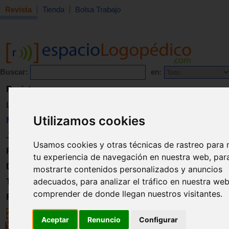
Revista
Tienda
Bolsa Trabajo
Buscar:
en:
Revista
Libros
Utilizamos cookies
Material
Juguetes
Usamos cookies y otras técnicas de rastreo para 
Formación
tu experiencia de navegación en nuestra web, par
Directorio
mostrarte contenidos personalizados y anuncios
adecuados, para analizar el tráfico en nuestra we
Trabajo
comprender de donde llegan nuestros visitantes.
Registro
Aceptar
Renuncio
Configurar