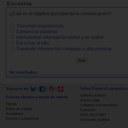
Encuesta
¿Cuál es el objetivo principal de la comunicación?
Transmitir experiencias
Comunicar palabras
Intercambiar información verbal y no verbal
Escuchar al otro
Transmitir información compleja a otra persona
Ver resultados
Sobre EspacioLogopédico
Síguenos en:
|
|
|
Quienes somos
Enlaces rápidos a temas de interés
Aviso Legal
Tienda
Colabora con nosotros
Bolsa de trabajo
Contacta
Actualidad
ISSN 2013-0627
Cursos y congresos
Gestionar cookies