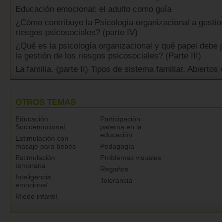
Educación emocional: el adulto como guía
¿Cómo contribuye la Psicología organizacional a gestio
riesgos psicosociales? (parte IV)
¿Qué es la psicología organizacional y qué papel debe 
la gestión de los riesgos psicosociales? (Parte III)
La familia. (parte II) Tipos de sistema familiar. Abiertos
OTROS TEMAS
Educación
Participación
Socioemocional
paterna en la
educación
Estimulación con
masaje para bebés
Pedagogía
Estimulación
Problemas visuales
temprana
Regaños
Inteligencia
Tolerancia
emocional
Miedo infantil