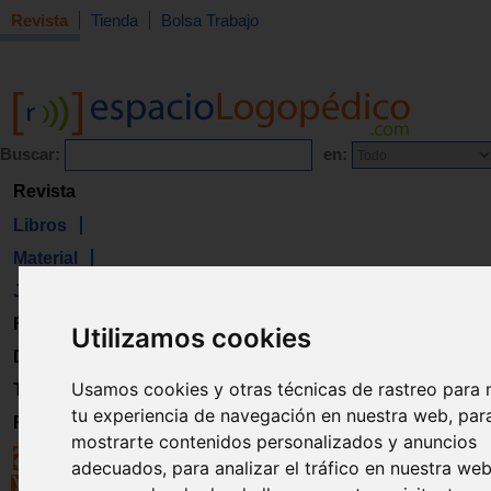
Revista
Tienda
Bolsa Trabajo
Buscar:
en:
Revista
Libros
Material
Juguetes
Formación
Utilizamos cookies
Directorio
Usamos cookies y otras técnicas de rastreo para 
Trabajo
tu experiencia de navegación en nuestra web, par
Registro
mostrarte contenidos personalizados y anuncios
adecuados, para analizar el tráfico en nuestra we