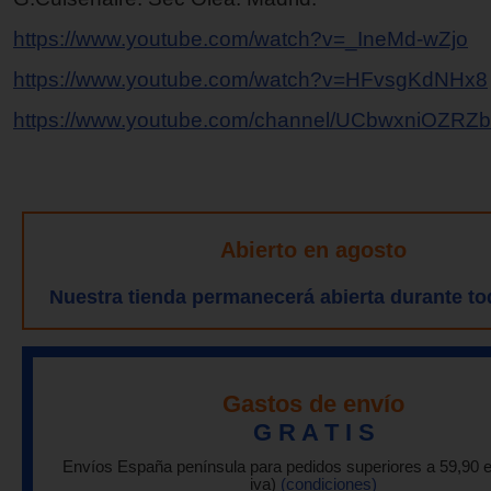
https://www.youtube.com/watch?v=_IneMd-wZjo
https://www.youtube.com/watch?v=HFvsgKdNHx8
https://www.youtube.com/channel/UCbwxniOZRZb
Abierto en agosto
Nuestra tienda permanecerá abierta durante to
Gastos de envío
G R A T I S
Envíos España península para pedidos superiores a 59,90 
iva)
(condiciones)