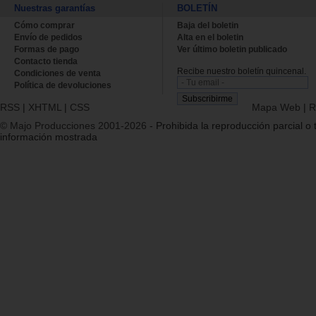
Nuestras garantías
BOLETÍN
Cómo comprar
Baja del boletin
Envío de pedidos
Alta en el boletin
Formas de pago
Ver último boletin publicado
Contacto tienda
Recibe nuestro boletín quincenal.
Condiciones de venta
Política de devoluciones
RSS
|
XHTML
|
CSS
Mapa Web
|
R
© Majo Producciones 2001-2026
- Prohibida la reproducción parcial o t
información mostrada