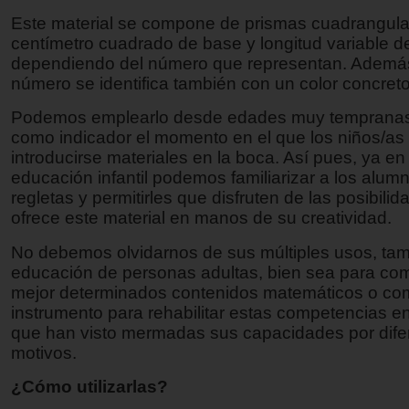
Este material se compone de prismas cuadrangula
centímetro cuadrado de base y longitud variable d
dependiendo del número que representan. Ademá
número se identifica también con un color concreto
Podemos emplearlo desde edades muy tempranas
como indicador el momento en el que los niños/as
introducirse materiales en la boca. Así pues, ya en
educación infantil podemos familiarizar a los alum
regletas y permitirles que disfruten de las posibili
ofrece este material en manos de su creatividad.
No debemos olvidarnos de sus múltiples usos, tam
educación de personas adultas, bien sea para co
mejor determinados contenidos matemáticos o c
instrumento para rehabilitar estas competencias e
que han visto mermadas sus capacidades por dife
motivos.
¿Cómo utilizarlas?