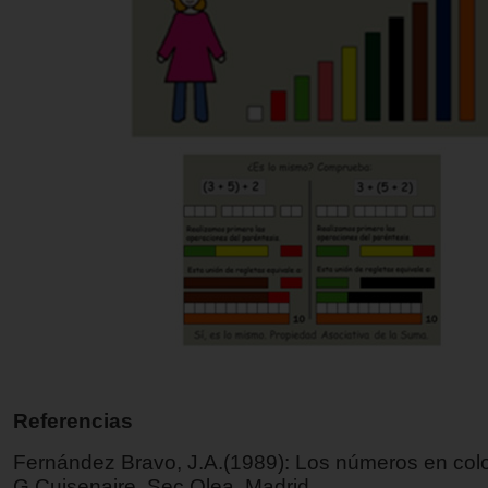
Referencias
Fernández Bravo, J.A.(1989): Los números en col
G.Cuisenaire. Sec Olea. Madrid.