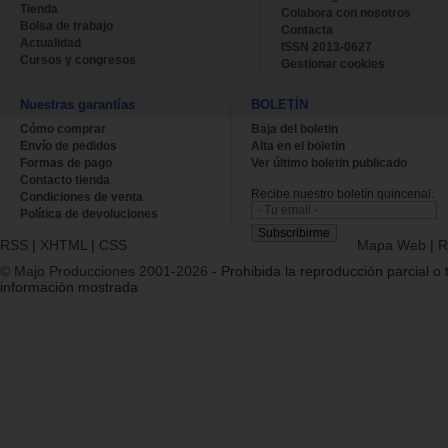
Tienda
Colabora con nosotros
Bolsa de trabajo
Contacta
Actualidad
ISSN 2013-0627
Cursos y congresos
Gestionar cookies
Nuestras garantías
BOLETÍN
Cómo comprar
Baja del boletin
Envío de pedidos
Alta en el boletin
Formas de pago
Ver último boletin publicado
Contacto tienda
Recibe nuestro boletín quincenal.
Condiciones de venta
Política de devoluciones
RSS
|
XHTML
|
CSS
Mapa Web
|
R
© Majo Producciones 2001-2026
- Prohibida la reproducción parcial o t
información mostrada