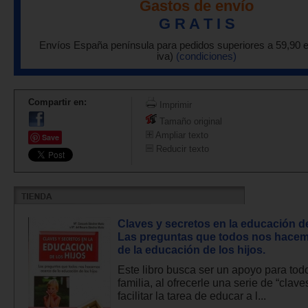
Gastos de envío
G R A T I S
Envíos España península para pedidos superiores a 59,90 
iva)
(condiciones)
Compartir en:
Imprimir
Tamaño original
Ampliar texto
Save
Reducir texto
Claves y secretos en la educación de
Las preguntas que todos nos hace
de la educación de los hijos.
Este libro busca ser un apoyo para tod
familia, al ofrecerle una serie de “clave
facilitar la tarea de educar a l...