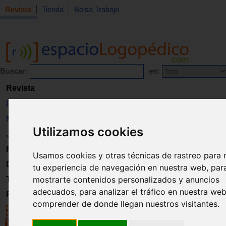
Revista
Tienda
Bolsa Trabajo
Buscar:
en:
Revista
Libros
Material
Utilizamos cookies
Juguetes
Formación
Usamos cookies y otras técnicas de rastreo para 
Directorio
tu experiencia de navegación en nuestra web, par
mostrarte contenidos personalizados y anuncios
Trabajo
adecuados, para analizar el tráfico en nuestra we
Registro
comprender de donde llegan nuestros visitantes.