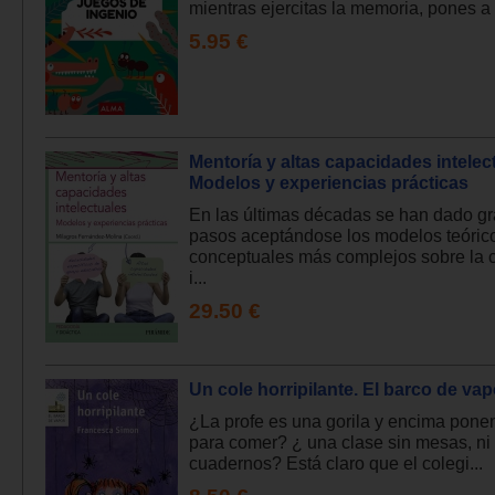
mientras ejercitas la memoria, pones a 
5.95 €
Mentoría y altas capacidades intelec
Modelos y experiencias prácticas
En las últimas décadas se han dado g
pasos aceptándose los modelos teóric
conceptuales más complejos sobre la 
i...
29.50 €
Un cole horripilante. El barco de vap
¿La profe es una gorila y encima pone
para comer? ¿ una clase sin mesas, ni l
cuadernos? Está claro que el colegi...