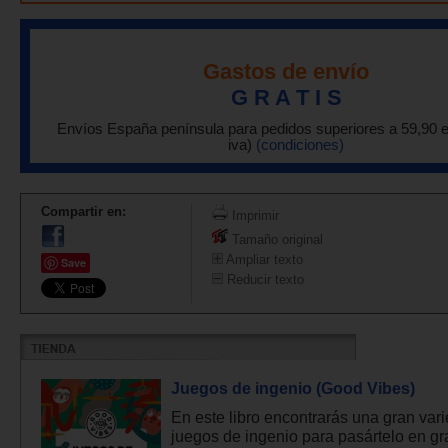
Gastos de envío
G R A T I S
Envíos España península para pedidos superiores a 59,90 
iva)
(condiciones)
Compartir en:
Imprimir
Tamaño original
Ampliar texto
Save
Reducir texto
Juegos de ingenio (Good Vibes)
En este libro encontrarás una gran var
juegos de ingenio para pasártelo en g