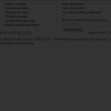
Cómo comprar
Baja del boletin
Envío de pedidos
Alta en el boletin
Formas de pago
Ver último boletin publicado
Contacto tienda
Recibe nuestro boletín quincenal.
Condiciones de venta
Política de devoluciones
RSS
|
XHTML
|
CSS
Mapa Web
|
R
© Majo Producciones 2001-2026
- Prohibida la reproducción parcial o t
información mostrada