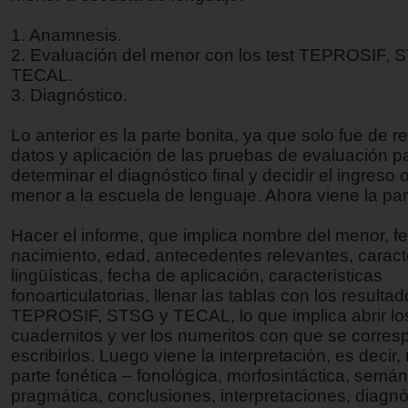
1. Anamnesis.
2. Evaluación del menor con los test TEPROSIF, 
TECAL.
3. Diagnóstico.
Lo anterior es la parte bonita, ya que solo fue de r
datos y aplicación de las pruebas de evaluación p
determinar el diagnóstico final y decidir el ingreso 
menor a la escuela de lenguaje. Ahora viene la par
Hacer el informe, que implica nombre del menor, f
nacimiento, edad, antecedentes relevantes, caract
lingüísticas, fecha de aplicación, características
fonoarticulatorias, llenar las tablas con los resultad
TEPROSIF, STSG y TECAL, lo que implica abrir l
cuadernitos y ver los numeritos con que se corre
escribirlos. Luego viene la interpretación, es decir, 
parte fonética – fonológica, morfosintáctica, semán
pragmática, conclusiones, interpretaciones, diagnó