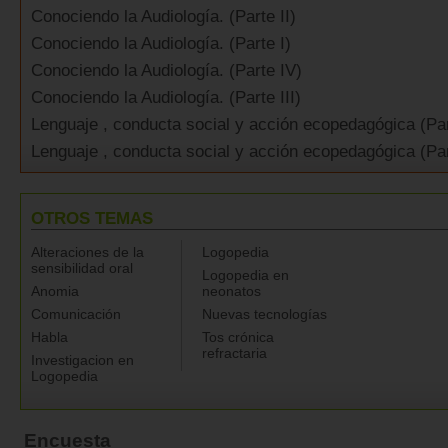
Conociendo la Audiología. (Parte II)
Conociendo la Audiología. (Parte I)
Conociendo la Audiología. (Parte IV)
Conociendo la Audiología. (Parte III)
Lenguaje , conducta social y acción ecopedagógica (Part
Lenguaje , conducta social y acción ecopedagógica (Par
OTROS TEMAS
Alteraciones de la
Logopedia
sensibilidad oral
Logopedia en
Anomia
neonatos
Comunicación
Nuevas tecnologías
Habla
Tos crónica
refractaria
Investigacion en
Logopedia
Encuesta