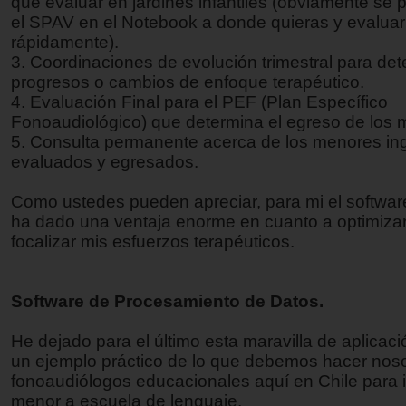
que evaluar en jardines infantiles (obviamente se 
el SPAV en el Notebook a donde quieras y evaluar 
rápidamente).
3. Coordinaciones de evolución trimestral para det
progresos o cambios de enfoque terapéutico.
4. Evaluación Final para el PEF (Plan Específico
Fonoaudiológico) que determina el egreso de los 
5. Consulta permanente acerca de los menores in
evaluados y egresados.
Como ustedes pueden apreciar, para mi el softw
ha dado una ventaja enorme en cuanto a optimizar
focalizar mis esfuerzos terapéuticos.
Software de Procesamiento de Datos.
He dejado para el último esta maravilla de aplicaci
un ejemplo práctico de lo que debemos hacer noso
fonoaudiólogos educacionales aquí en Chile para 
menor a escuela de lenguaje.