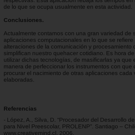
respectivas. Esta aplicación rebaja los tiempos e
de lo que se ocupa usualmente en esta actividad.
Conclusiones.
Actualmente contamos con una gran variedad de s
aplicaciones computacionales en lo que se refiere
alteraciones de la comunicación y procesamiento 
simplifican nuestro quehacer cotidiano. Es hora d
utilizar dichas tecnologías, de masificarlas ya que 
manera de perfeccionar los instrumentos con que
procurar el nacimiento de otras aplicaciones cada
elaboradas.
Referencias
- López, A., Silva, D. “Procesador del Desarrollo d
para Nivel Preescolar, PROLENP”. Santiago – Chil
www.creativemind.cl. 2006.