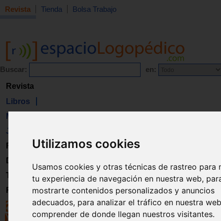
Revista
Tienda
Bolsa Trabajo
Buscar:
en:
Revista
Libros
Material
Juguetes
Utilizamos cookies
Formación
Directorio
Usamos cookies y otras técnicas de rastreo para 
Trabajo
tu experiencia de navegación en nuestra web, par
mostrarte contenidos personalizados y anuncios
Registro
adecuados, para analizar el tráfico en nuestra we
comprender de donde llegan nuestros visitantes.