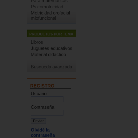
Para matemáticas
Psicomotricidad
Motricidad orofacial
miofuncional
Libros
Juguetes educativos
Material didáctico
Busqueda avanzada
REGISTRO
Usuario
Contraseña
Olvidé la
contraseña