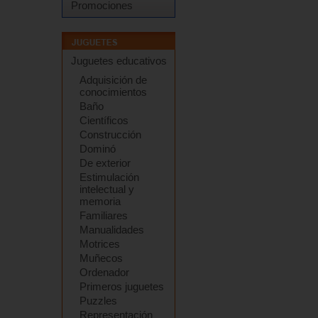
Promociones
Juguetes educativos
Adquisición de
conocimientos
Baño
Científicos
Construcción
Dominó
De exterior
Estimulación
intelectual y
memoria
Familiares
Manualidades
Motrices
Muñecos
Ordenador
Primeros juguetes
Puzzles
Representación