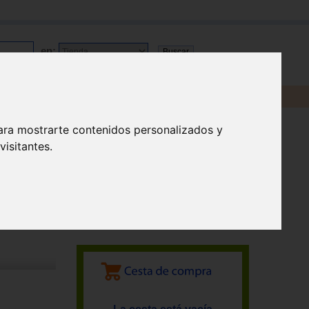
en:
ara mostrarte contenidos personalizados y
isitantes.