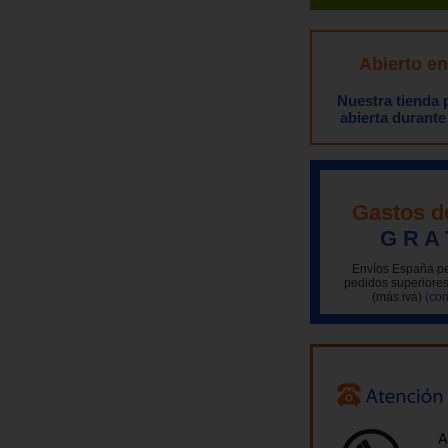
Abierto e
Nuestra tienda
abierta durante
Gastos d
G R A 
Envíos España pe
pedidos superiores
(más iva)
(con