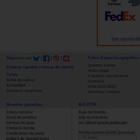
Ver ayuda de
Sobre EspacioLogopédico
Síguenos en:
|
|
|
Quienes somos
Enlaces rápidos a temas de interés
Aviso Legal
Tienda
Colabora con nosotros
Bolsa de trabajo
Contacta
Actualidad
ISSN 2013-0627
Cursos y congresos
Gestionar cookies
Nuestras garantías
BOLETÍN
Cómo comprar
Baja del boletin
Envío de pedidos
Alta en el boletin
Formas de pago
Ver último boletin publicado
Contacto tienda
Recibe nuestro boletín quincenal.
Condiciones de venta
Política de devoluciones