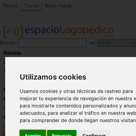
Revista
Tienda
Bolsa Trabajo
Buscar:
en:
Revista
Libros
Material
Utilizamos cookies
Juguetes
Formación
Usamos cookies y otras técnicas de rastreo para
mejorar tu experiencia de navegación en nuestra 
Directorio
para mostrarte contenidos personalizados y anun
Trabajo
adecuados, para analizar el tráfico en nuestra web
Registro
para comprender de donde llegan nuestros visitan
Aceptar
Renuncio
Configurar