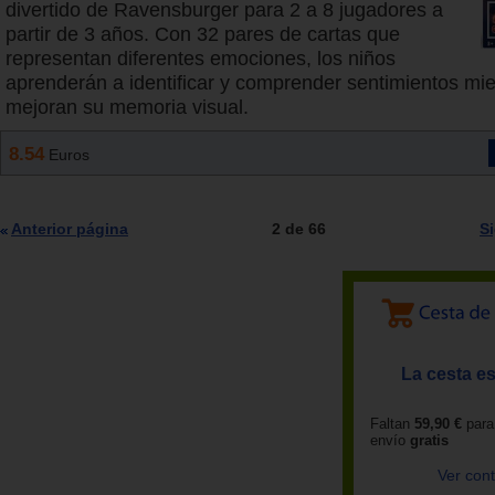
divertido de Ravensburger para 2 a 8 jugadores a
partir de 3 años. Con 32 pares de cartas que
representan diferentes emociones, los niños
aprenderán a identificar y comprender sentimientos mie
mejoran su memoria visual.
8.54
Euros
Anterior página
2 de 66
S
La cesta es
Faltan
59,90 €
para
envío
gratis
Ver con