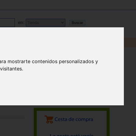
en:
ara mostrarte contenidos personalizados y
isitantes.