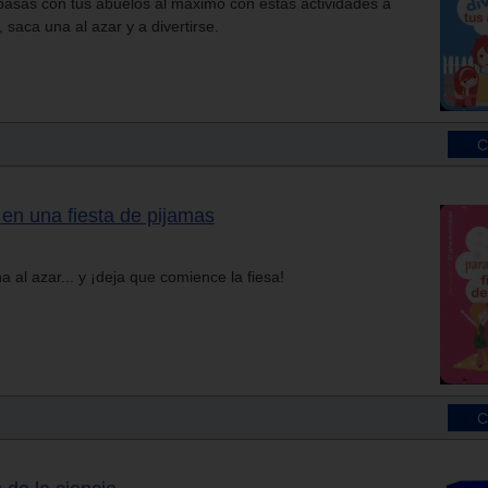
pasas con tus abuelos al máximo con estas actividades a
 saca una al azar y a divertirse.
en una fiesta de pijamas
a al azar... y ¡deja que comience la fiesa!