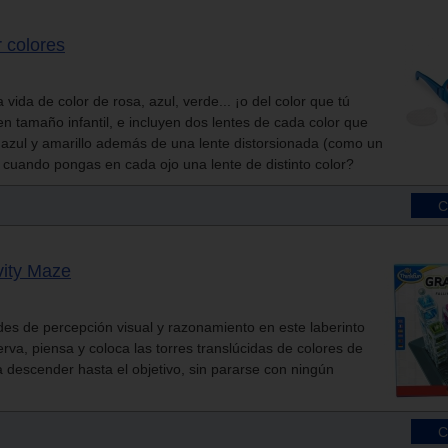
 colores
 vida de color de rosa, azul, verde... ¡o del color que tú
n tamaño infantil, e incluyen dos lentes de cada color que
, azul y amarillo además de una lente distorsionada (como un
 cuando pongas en cada ojo una lente de distinto color?
vity Maze
des de percepción visual y razonamiento en este laberinto
va, piensa y coloca las torres translúcidas de colores de
 descender hasta el objetivo, sin pararse con ningún