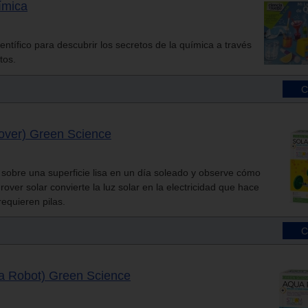
ímica
ientífico para descubrir los secretos de la química a través
tos.
Rover) Green Science
 sobre una superficie lisa en un día soleado y observe cómo
rover solar convierte la luz solar en la electricidad que hace
requieren pilas.
a Robot) Green Science