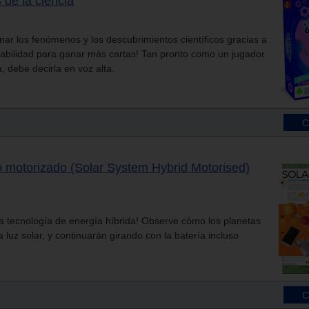
de la ciencia
nar los fenómenos y los descubrimientos científicos gracias a
habilidad para ganar más cartas! Tan pronto como un jugador
, debe decirla en voz alta.
o motorizado (Solar System Hybrid Motorised)
la tecnología de energía híbrida! Observe cómo los planetas
a luz solar, y continuarán girando con la batería incluso