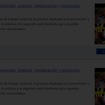
Prevención, postura, reeducación y ejercicios.
nas de trabajo corporal, la primera dedicada a la prevención y
 la artrosis y la segunda está diseñada para aquellas
itis reumatoidea.
Prevención, postura, reeducación y ejercicios.
nas de trabajo corporal, la primera dedicada a la prevención y
 la artrosis y la segunda está diseñada para aquellas
itis reumatoidea.