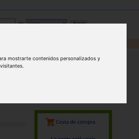
en:
ara mostrarte contenidos personalizados y
isitantes.