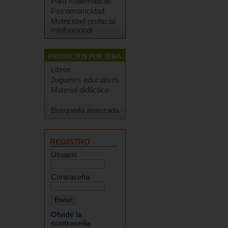
Para matemáticas
Psicomotricidad
Motricidad orofacial
miofuncional
Libros
Juguetes educativos
Material didáctico
Busqueda avanzada
REGISTRO
Usuario
Contraseña
Olvidé la
contraseña