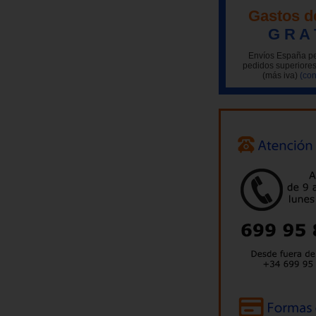
Gastos d
G R A 
Envíos España pe
pedidos superiores
(más iva)
(con