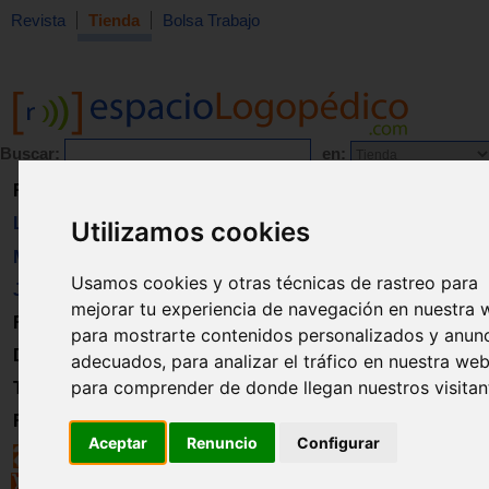
Revista
Tienda
Bolsa Trabajo
Buscar:
en:
Revista
Libros
Utilizamos cookies
Material
Usamos cookies y otras técnicas de rastreo para
Juguetes
mejorar tu experiencia de navegación en nuestra 
Formación
para mostrarte contenidos personalizados y anun
Directorio
adecuados, para analizar el tráfico en nuestra web
para comprender de donde llegan nuestros visitan
Trabajo
Registro
Aceptar
Renuncio
Configurar