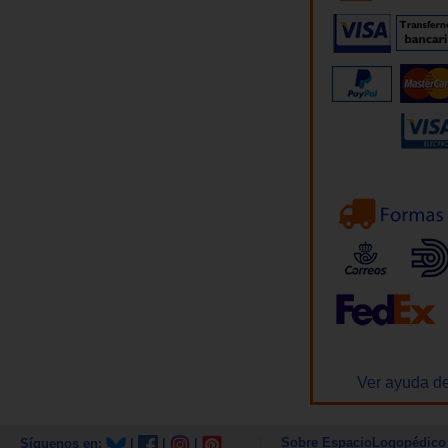
Ver ayuda de
Sobre EspacioLogopédico
Síguenos en:
|
|
|