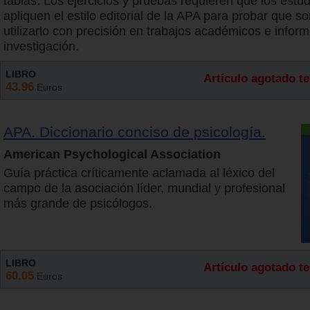
tablas. Los ejercicios y pruebas requieren que los estu
apliquen el estilo editorial de la APA para probar que 
utilizarlo con precisión en trabajos académicos e infor
investigación.
LIBRO
Artículo agotado 
43.96
Euros
APA. Diccionario conciso de psicología.
American Psychological Association
Guía práctica críticamente aclamada al léxico del
campo de la asociación líder, mundial y profesional
más grande de psicólogos.
LIBRO
Artículo agotado 
60.05
Euros