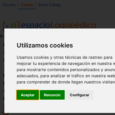
Revista
Tienda
Bolsa Trabajo
Buscar:
en:
Utilizamos cookies
Revista
Libros
Usamos cookies y otras técnicas de rastreo para
Material
mejorar tu experiencia de navegación en nuestra 
Juguetes
para mostrarte contenidos personalizados y anun
adecuados, para analizar el tráfico en nuestra web
Formación
para comprender de donde llegan nuestros visitan
Directorio
Trabajo
Aceptar
Renuncio
Configurar
Registro