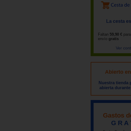
La cesta es
Faltan
59,90 €
para
envío
gratis
Ver con
Abierto e
Nuestra tienda
abierta durante
Gastos d
G R A 