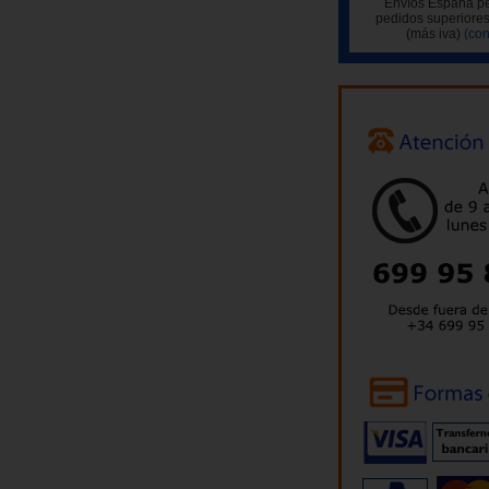
Envíos España pe
pedidos superiores
(más iva)
(con