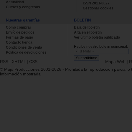
Actualidad
ISSN 2013-0627
Cursos y congresos
Gestionar cookies
Nuestras garantías
BOLETÍN
Cómo comprar
Baja del boletin
Envío de pedidos
Alta en el boletin
Formas de pago
Ver último boletin publicado
Contacto tienda
Recibe nuestro boletín quincenal.
Condiciones de venta
Política de devoluciones
RSS
|
XHTML
|
CSS
Mapa Web
|
R
© Majo Producciones 2001-2026
- Prohibida la reproducción parcial o t
información mostrada