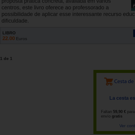
proposta prática concreta, avaliada em vários
centros, este livro oferece ao professorado a
possibilidade de aplicar esse interessante recurso edu
dificuldade.
LIBRO
22.00
Euros
1 de 1
La cesta es
Faltan
59,90 €
para
envío
gratis
Ver con