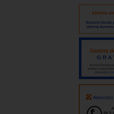
Abierto e
Nuestra tienda
abierta durante
Gastos d
G R A 
Envíos España pe
pedidos superiores
(más iva)
(con