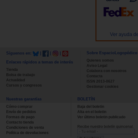
Ver ayuda de
Sobre EspacioLogopédico
Síguenos en:
|
|
|
Quienes somos
Enlaces rápidos a temas de interés
Aviso Legal
Tienda
Colabora con nosotros
Bolsa de trabajo
Contacta
Actualidad
ISSN 2013-0627
Cursos y congresos
Gestionar cookies
Nuestras garantías
BOLETÍN
Cómo comprar
Baja del boletin
Envío de pedidos
Alta en el boletin
Formas de pago
Ver último boletin publicado
Contacto tienda
Recibe nuestro boletín quincenal.
Condiciones de venta
Política de devoluciones