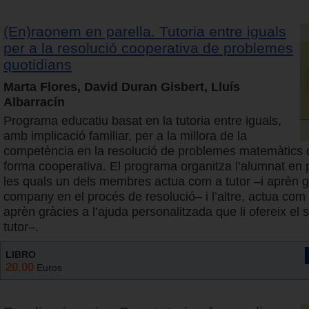
(En)raonem en parella. Tutoria entre iguals
per a la resolució cooperativa de problemes
quotidians
Marta Flores, David Duran Gisbert, Lluís
Albarracín
Programa educatiu basat en la tutoria entre iguals,
amb implicació familiar, per a la millora de la
competència en la resolució de problemes matemàtics 
forma cooperativa. El programa organitza l’alumnat en 
les quals un dels membres actua com a tutor –i aprèn g
company en el procés de resolució– i l’altre, actua com 
aprèn gràcies a l’ajuda personalitzada que li ofereix e
tutor–.
LIBRO
20.00
Euros