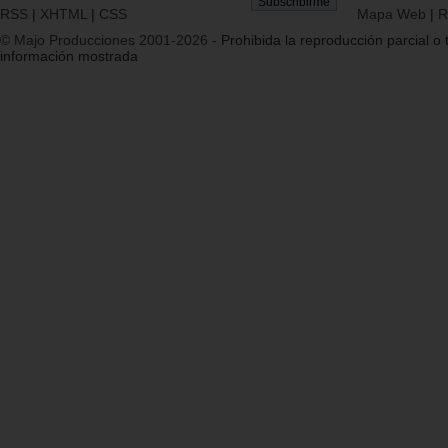
RSS
|
XHTML
|
CSS
Mapa Web
|
R
© Majo Producciones 2001-2026
- Prohibida la reproducción parcial o t
información mostrada