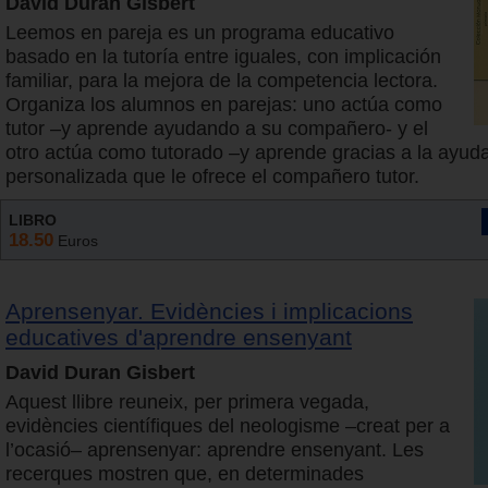
David Duran Gisbert
Leemos en pareja es un programa educativo
basado en la tutoría entre iguales, con implicación
familiar, para la mejora de la competencia lectora.
Organiza los alumnos en parejas: uno actúa como
tutor –y aprende ayudando a su compañero- y el
otro actúa como tutorado –y aprende gracias a la ayud
personalizada que le ofrece el compañero tutor.
LIBRO
18.50
Euros
Aprensenyar. Evidències i implicacions
educatives d'aprendre ensenyant
David Duran Gisbert
Aquest llibre reuneix, per primera vegada,
evidències científiques del neologisme –creat per a
l’ocasió– aprensenyar: aprendre ensenyant. Les
recerques mostren que, en determinades