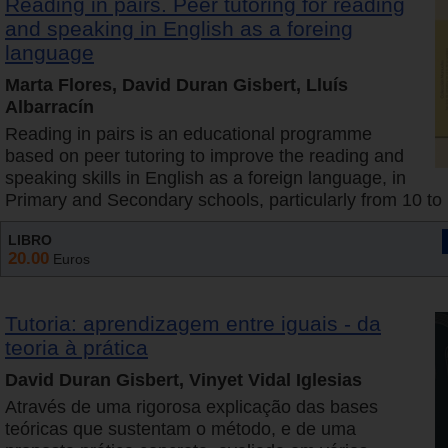
Reading in pairs. Peer tutoring for reading
and speaking in English as a foreing
language
Marta Flores, David Duran Gisbert, Lluís
Albarracín
Reading in pairs is an educational programme
based on peer tutoring to improve the reading and
speaking skills in English as a foreign language, in
Primary and Secondary schools, particularly from 10 to 
LIBRO
20.00
Euros
Tutoria: aprendizagem entre iguais - da
teoria à prática
David Duran Gisbert, Vinyet Vidal Iglesias
Através de uma rigorosa explicação das bases
teóricas que sustentam o método, e de uma