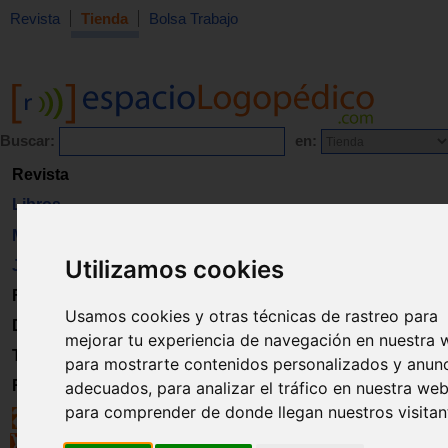
Revista
Tienda
Bolsa Trabajo
Buscar:
en:
Revista
Libros
Material
Utilizamos cookies
Juguetes
Formación
Usamos cookies y otras técnicas de rastreo para
Directorio
mejorar tu experiencia de navegación en nuestra 
Trabajo
para mostrarte contenidos personalizados y anun
Registro
adecuados, para analizar el tráfico en nuestra web
para comprender de donde llegan nuestros visitan