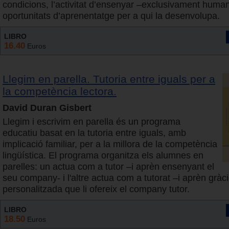
condicions, l’activitat d’ensenyar –exclusivament huma
oportunitats d’aprenentatge per a qui la desenvolupa.
LIBRO
16.40
Euros
Llegim en parella. Tutoria entre iguals per a
la competència lectora.
David Duran Gisbert
Llegim i escrivim en parella és un programa
educatiu basat en la tutoria entre iguals, amb
implicació familiar, per a la millora de la competència
lingüística. El programa organitza els alumnes en
parelles: un actua com a tutor –i aprèn ensenyant el
seu company- i l'altre actua com a tutorat –i aprèn gràci
personalitzada que li ofereix el company tutor.
LIBRO
18.50
Euros