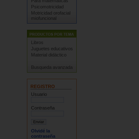
Para matemáticas
Psicomotricidad
Motricidad orofacial
miofuncional
Libros
Juguetes educativos
Material didáctico
Busqueda avanzada
REGISTRO
Usuario
Contraseña
Olvidé la
contraseña