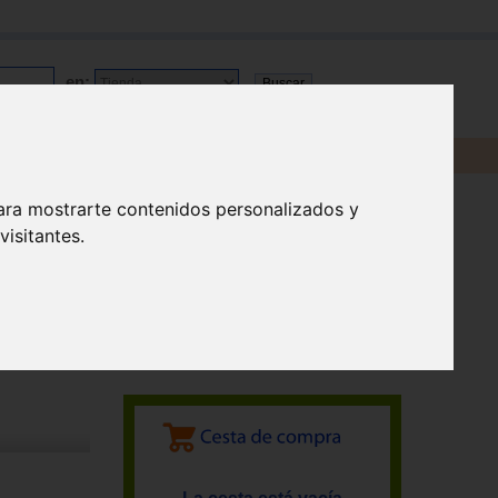
en:
ara mostrarte contenidos personalizados y
isitantes.