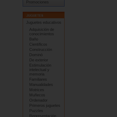
Promociones
Juguetes educativos
Adquisición de
conocimientos
Baño
Científicos
Construcción
Dominó
De exterior
Estimulación
intelectual y
memoria
Familiares
Manualidades
Motrices
Muñecos
Ordenador
Primeros juguetes
Puzzles
Representación