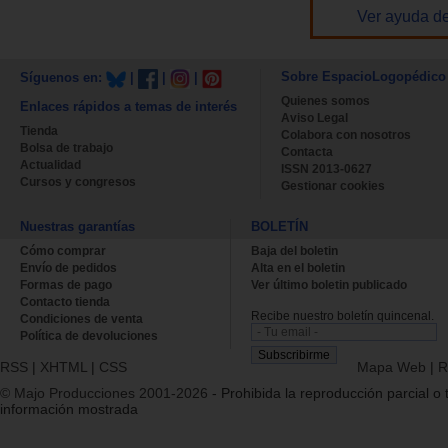
Ver ayuda de
Sobre EspacioLogopédico
Síguenos en:
|
|
|
Quienes somos
Enlaces rápidos a temas de interés
Aviso Legal
Tienda
Colabora con nosotros
Bolsa de trabajo
Contacta
Actualidad
ISSN 2013-0627
Cursos y congresos
Gestionar cookies
Nuestras garantías
BOLETÍN
Cómo comprar
Baja del boletin
Envío de pedidos
Alta en el boletin
Formas de pago
Ver último boletin publicado
Contacto tienda
Recibe nuestro boletín quincenal.
Condiciones de venta
Política de devoluciones
RSS
|
XHTML
|
CSS
Mapa Web
|
R
© Majo Producciones 2001-2026
- Prohibida la reproducción parcial o t
información mostrada