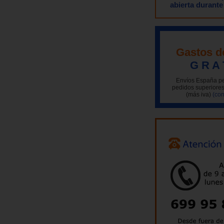
abierta durante
Gastos d
G R A 
Envíos España pe
pedidos superiores
(más iva)
(con