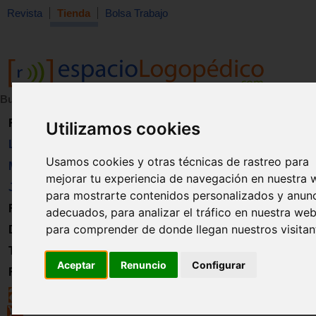
Revista
Tienda
Bolsa Trabajo
Buscar:
en:
Revista
Utilizamos cookies
Libros
Usamos cookies y otras técnicas de rastreo para
Material
mejorar tu experiencia de navegación en nuestra 
Juguetes
para mostrarte contenidos personalizados y anun
Formación
adecuados, para analizar el tráfico en nuestra web
para comprender de donde llegan nuestros visitan
Directorio
Trabajo
Aceptar
Renuncio
Configurar
Registro