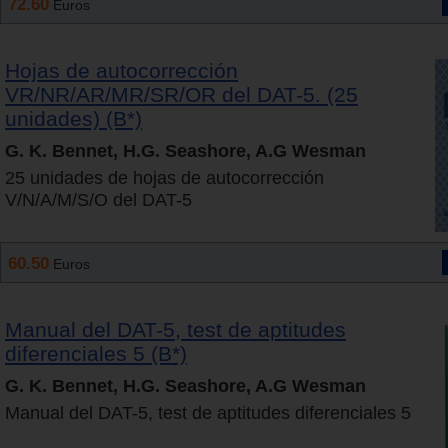
72.60
Euros
Hojas de autocorrección
VR/NR/AR/MR/SR/OR del DAT-5. (25
unidades) (B*)
G. K. Bennet, H.G. Seashore, A.G Wesman
25 unidades de hojas de autocorrección
V/N/A/M/S/O del DAT-5
60.50
Euros
Manual del DAT-5, test de aptitudes
diferenciales 5 (B*)
G. K. Bennet, H.G. Seashore, A.G Wesman
Manual del DAT-5, test de aptitudes diferenciales 5