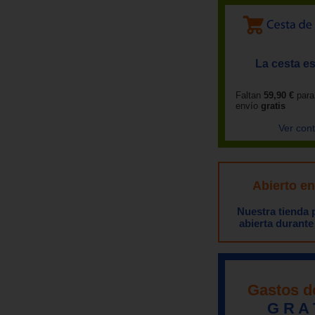
La cesta es
Faltan
59,90 €
para
envío
gratis
Ver con
Abierto e
Nuestra tienda
abierta durante
Gastos d
G R A 