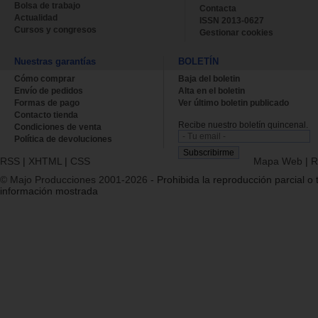
Bolsa de trabajo
Contacta
Actualidad
ISSN 2013-0627
Cursos y congresos
Gestionar cookies
Nuestras garantías
BOLETÍN
Cómo comprar
Baja del boletin
Envío de pedidos
Alta en el boletin
Formas de pago
Ver último boletin publicado
Contacto tienda
Recibe nuestro boletín quincenal.
Condiciones de venta
Política de devoluciones
RSS
|
XHTML
|
CSS
Mapa Web
|
R
© Majo Producciones 2001-2026
- Prohibida la reproducción parcial o t
información mostrada