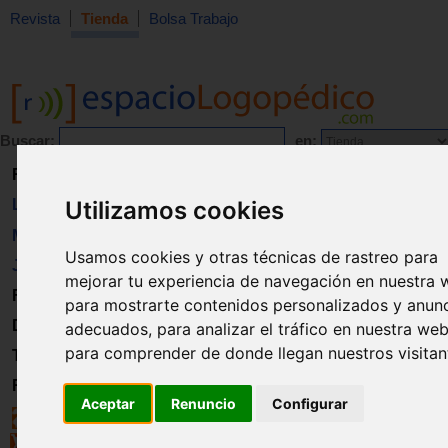
Revista
Tienda
Bolsa Trabajo
Buscar:
en:
Revista
Libros
Utilizamos cookies
Material
Usamos cookies y otras técnicas de rastreo para
Juguetes
mejorar tu experiencia de navegación en nuestra 
Formación
para mostrarte contenidos personalizados y anun
Directorio
adecuados, para analizar el tráfico en nuestra web
para comprender de donde llegan nuestros visitan
Trabajo
Registro
Aceptar
Renuncio
Configurar