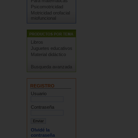
Para matemáticas
Psicomotricidad
Motricidad orofacial
miofuncional
Libros
Juguetes educativos
Material didáctico
Busqueda avanzada
REGISTRO
Usuario
Contraseña
Olvidé la
contraseña