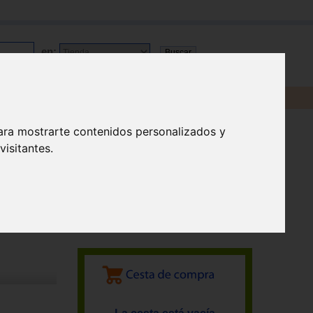
en:
ara mostrarte contenidos personalizados y
isitantes.