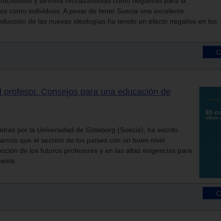
ructivismo y termina rechazándolas como negativas para la
os como individuos. A pesar de tener Suecia una excelente
troducción de las nuevas ideologías ha tenido un efecto negativo en los
el profesor. Consejos para una educación de
letras por la Universidad de Göteborg (Suecia), ha escrito
arnos que el secreto de los países con un buen nivel
ección de los futuros profesores y en las altas exigencias para
cente.