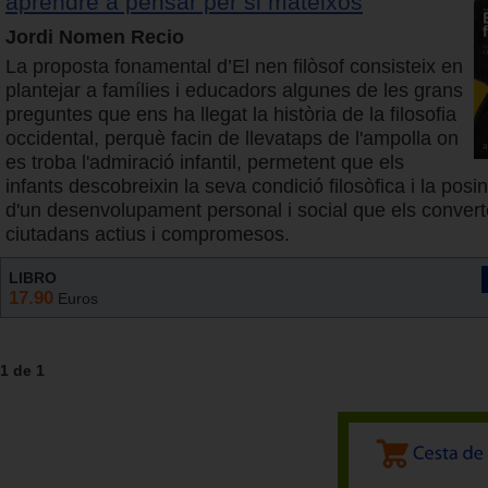
aprendre a pensar per si mateixos
Jordi Nomen Recio
La proposta fonamental d’El nen filòsof consisteix en
plantejar a famílies i educadors algunes de les grans
preguntes que ens ha llegat la història de la filosofia
occidental, perquè facin de llevataps de l'ampolla on
es troba l'admiració infantil, permetent que els
infants descobreixin la seva condició filosòfica i la posin
d'un desenvolupament personal i social que els convert
ciutadans actius i compromesos.
LIBRO
17.90
Euros
1 de 1