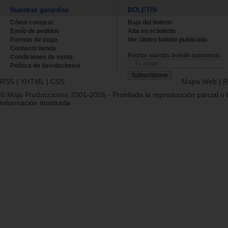
Nuestras garantías
BOLETÍN
Cómo comprar
Baja del boletin
Envío de pedidos
Alta en el boletin
Formas de pago
Ver último boletin publicado
Contacto tienda
Recibe nuestro boletín quincenal.
Condiciones de venta
Política de devoluciones
RSS
|
XHTML
|
CSS
Mapa Web
|
R
© Majo Producciones 2001-2026
- Prohibida la reproducción parcial o t
información mostrada