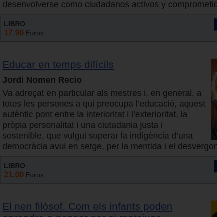
desenvolverse como ciudadanos activos y comprometi
LIBRO
17.90
Euros
Educar en temps difícils
Jordi Nomen Recio
Va adreçat en particular als mestres i, en general, a
totes les persones a qui preocupa l’educació, aquest
autèntic pont entre la interioritat i l’exterioritat, la
pròpia personalitat i una ciutadania justa i
sostenible, que vulgui superar la indigència d’una
democràcia avui en setge, per la mentida i el desvergo
LIBRO
21.00
Euros
El nen filòsof. Com els infants poden