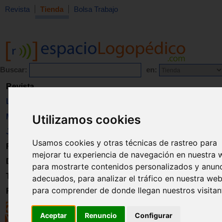
Revista
Tienda
Bolsa Trabajo
Buscar:
en:
Revista
Libros
Material
Utilizamos cookies
Juguetes
Usamos cookies y otras técnicas de rastreo para
Formación
mejorar tu experiencia de navegación en nuestra 
Directorio
para mostrarte contenidos personalizados y anun
Trabajo
adecuados, para analizar el tráfico en nuestra web
para comprender de donde llegan nuestros visitan
Registro
Aceptar
Renuncio
Configurar