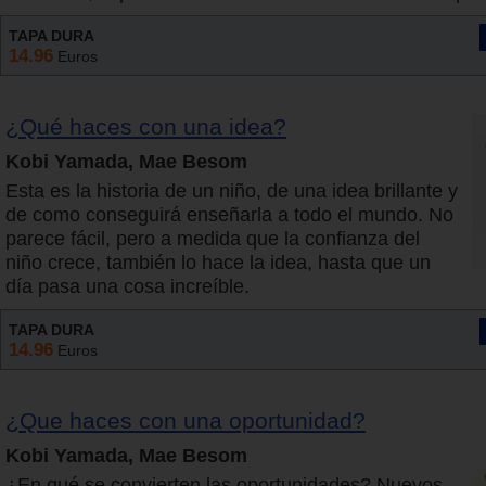
TAPA DURA
14.96
Euros
¿Qué haces con una idea?
Kobi Yamada, Mae Besom
Esta es la historia de un niño, de una idea brillante y
de como conseguirá enseñarla a todo el mundo. No
parece fácil, pero a medida que la confianza del
niño crece, también lo hace la idea, hasta que un
día pasa una cosa increíble.
TAPA DURA
14.96
Euros
¿Que haces con una oportunidad?
Kobi Yamada, Mae Besom
¿En qué se convierten las oportunidades? Nuevos