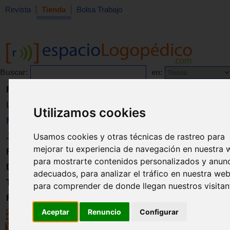
Revista
Tienda
Bolsa Trabajo
Buscar:
en:
Revista
Libros
Utilizamos cookies
Material
Usamos cookies y otras técnicas de rastreo para
Juguetes
mejorar tu experiencia de navegación en nuestra 
Formación
para mostrarte contenidos personalizados y anun
Directorio
adecuados, para analizar el tráfico en nuestra web
Trabajo
para comprender de donde llegan nuestros visitan
Registro
Aceptar
Renuncio
Configurar