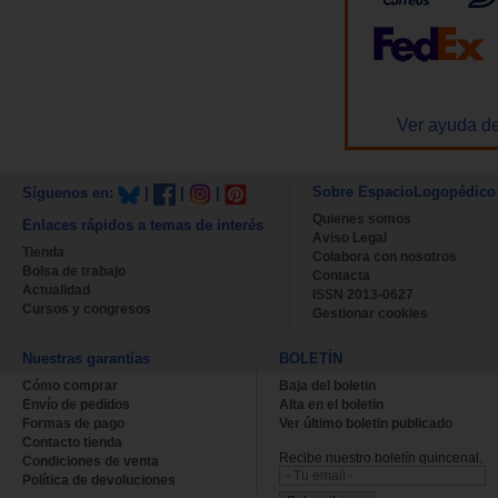
Ver ayuda de
Sobre EspacioLogopédico
Síguenos en:
|
|
|
Quienes somos
Enlaces rápidos a temas de interés
Aviso Legal
Tienda
Colabora con nosotros
Bolsa de trabajo
Contacta
Actualidad
ISSN 2013-0627
Cursos y congresos
Gestionar cookies
Nuestras garantías
BOLETÍN
Cómo comprar
Baja del boletin
Envío de pedidos
Alta en el boletin
Formas de pago
Ver último boletin publicado
Contacto tienda
Recibe nuestro boletín quincenal.
Condiciones de venta
Política de devoluciones