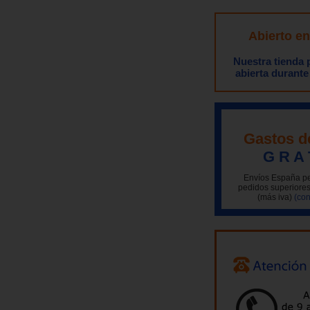
Abierto e
Nuestra tienda
abierta durante
Gastos d
G R A 
Envíos España pe
pedidos superiores
(más iva)
(con