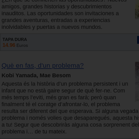
amigos, grandes historias y descubrimientos
inauditos. Las oportunidades son invitaciones a
grandes aventuras, entradas a experiencias
inolvidables y puertas a nuevos mundos.
TAPA DURA
14.96
Euros
Què en fas, d'un problema?
Kobi Yamada, Mae Besom
Aquesta és la història d’un problema persistent i un
infant que no està gaire segur de què fer-ne. Com
més temps l’eviti, més gran es farà; però quan
finalment té el coratge d’afrontar-lo, el problema
resulta ser diferent del que esperava. Si alguna vegada
problema i només volies que desaparegués, aquesta his
a tu! Segur que descobriràs alguna cosa sorprenent del
problema i… de tu mateix.