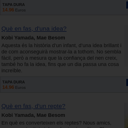
TAPA DURA
14.96
Euros
Què en fas, d'una idea?
Kobi Yamada, Mae Besom
Aquesta és la història d’un infant, d’una idea brillant i
de com aconseguirà mostrar-la a tothom. No sembla
fàcil, però a mesura que la confiança del nen creix,
també ho fa la idea, fins que un dia passa una cosa
increïble.
TAPA DURA
14.96
Euros
Què en fas, d'un repte?
Kobi Yamada, Mae Besom
En què es converteixen els reptes? Nous amics,