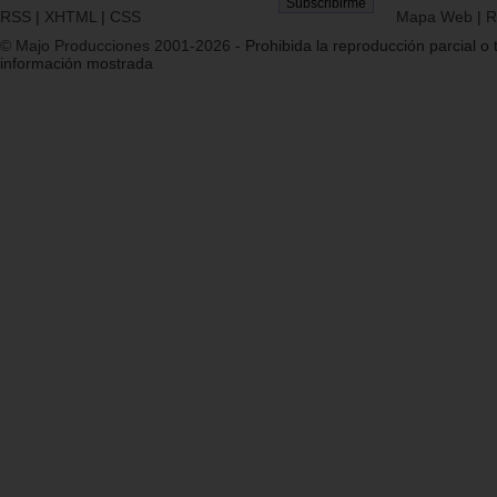
RSS
|
XHTML
|
CSS
Mapa Web
|
R
© Majo Producciones 2001-2026
- Prohibida la reproducción parcial o t
información mostrada