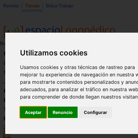
Revista
Tienda
Bolsa Trabajo
Buscar:
en:
Utilizamos cookies
Revista
Libros
Usamos cookies y otras técnicas de rastreo para
Material
mejorar tu experiencia de navegación en nuestra 
para mostrarte contenidos personalizados y anun
Juguetes
adecuados, para analizar el tráfico en nuestra web
Formación
para comprender de donde llegan nuestros visitan
Directorio
Trabajo
Aceptar
Renuncio
Configurar
Registro