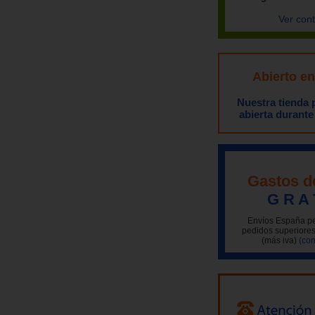
Ver con
Abierto e
Nuestra tienda
abierta durante
Gastos d
G R A 
Envíos España pe
pedidos superiores
(más iva)
(con