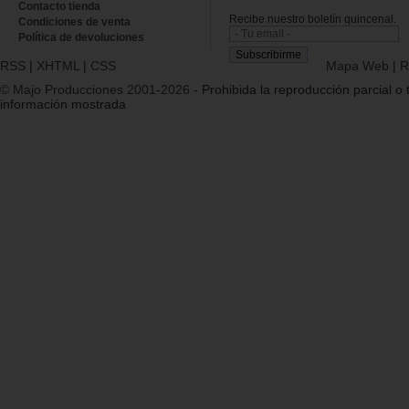
Contacto tienda
Recibe nuestro boletín quincenal.
Condiciones de venta
Política de devoluciones
RSS
|
XHTML
|
CSS
Mapa Web
|
R
© Majo Producciones 2001-2026
- Prohibida la reproducción parcial o t
información mostrada