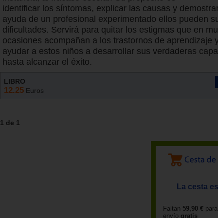
identificar los síntomas, explicar las causas y demostr
ayuda de un profesional experimentado ellos pueden s
dificultades. Servirá para quitar los estigmas que en m
ocasiones acompañan a los trastornos de aprendizaje y
ayudar a estos niños a desarrollar sus verdaderas cap
hasta alcanzar el éxito.
LIBRO
12.25
Euros
1 de 1
La cesta es
Faltan
59,90 €
para
envío
gratis