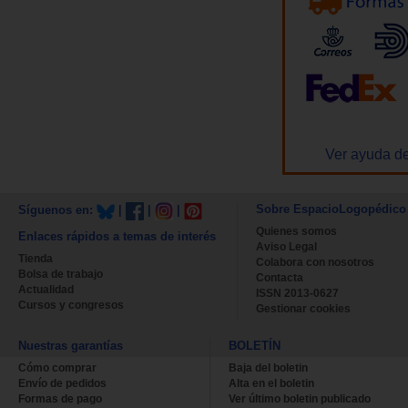
Ver ayuda de
Sobre EspacioLogopédico
Síguenos en:
|
|
|
Quienes somos
Enlaces rápidos a temas de interés
Aviso Legal
Tienda
Colabora con nosotros
Bolsa de trabajo
Contacta
Actualidad
ISSN 2013-0627
Cursos y congresos
Gestionar cookies
Nuestras garantías
BOLETÍN
Cómo comprar
Baja del boletin
Envío de pedidos
Alta en el boletin
Formas de pago
Ver último boletin publicado