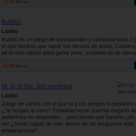
13.16
Euros
Buildzi
Lúdilo
Buildzi es un juego de construcción y velocidad para 2
el que tendrás que sacar tus nervios de acero. Construy
sé el más rápido para ganar pero, ¡cuidado no se derr
21.94
Euros
Ni Sí ni No. Sin secretos
Lúdilo
Juego de cartas con el que tú y tus amigos lo pasaréis
¿Te hurgas la nariz? Probablemente querrás negarlo d
preferirías no responder… pero tienes que hacerlo ¡sin de
no! ¿Serás capaz de salir airoso de las preguntas más
embarazosas?