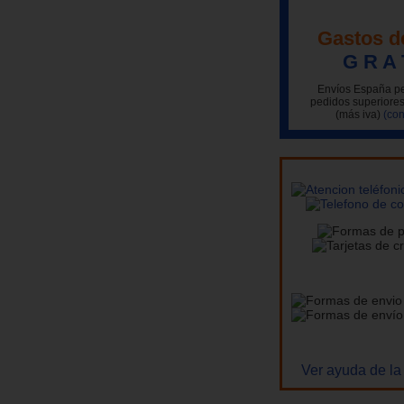
Gastos d
G R A 
Envíos España pe
pedidos superiores
(más iva)
(con
Ver ayuda de la