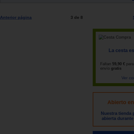
Anterior página
3 de 8
La cesta es
Faltan
59,90 €
para
envío
gratis
Ver co
Abierto e
Nuestra tienda
abierta durante