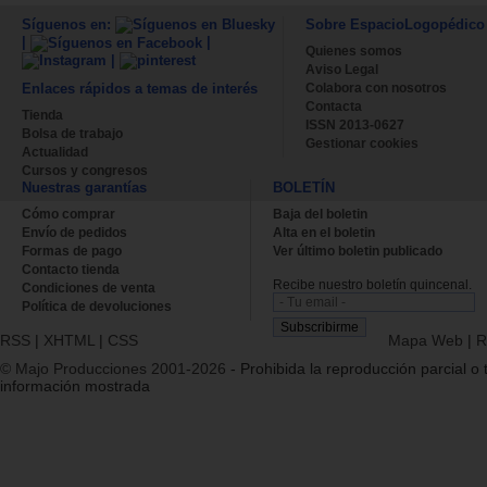
Síguenos en:
Sobre EspacioLogopédico
|
|
Quienes somos
|
Aviso Legal
Colabora con nosotros
Enlaces rápidos a temas de interés
Contacta
Tienda
ISSN 2013-0627
Bolsa de trabajo
Gestionar cookies
Actualidad
Cursos y congresos
Nuestras garantías
BOLETÍN
Cómo comprar
Baja del boletin
Envío de pedidos
Alta en el boletin
Formas de pago
Ver último boletin publicado
Contacto tienda
Recibe nuestro boletín quincenal.
Condiciones de venta
Política de devoluciones
RSS
|
XHTML
|
CSS
Mapa Web
|
R
© Majo Producciones 2001-2026
- Prohibida la reproducción parcial o t
información mostrada