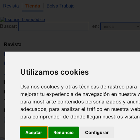
Revista
Tienda
Bolsa Trabajo
Buscar:
en:
Revista
Libros
Material
Utilizamos cookies
Juguetes
Formación
Usamos cookies y otras técnicas de rastreo para
Directorio
mejorar tu experiencia de navegación en nuestra 
para mostrarte contenidos personalizados y anun
Trabajo
adecuados, para analizar el tráfico en nuestra web
Registro
para comprender de donde llegan nuestros visitan
Aceptar
Renuncio
Configurar