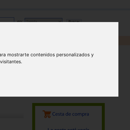
en:
ara mostrarte contenidos personalizados y
isitantes.