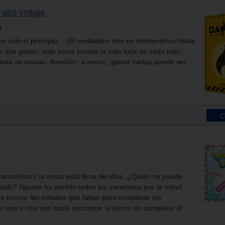
alto voltaje
u
s solo el principio… ¡El verdadero reto es mantenerlos hasta
tas que ganas, solo suma puntos la más baja de cada palo,
ivas se anulan. Atención: a veces, ¡ganar cartas puede ser
 caramelos y la mesa está llena de ellos. ¿Quién se puede
sado? Alguien ha partido todos los caramelos por la mitad…
 buscar las mitades que faltan para completar los
s una y otra vez hasta encontrar la forma de completar el