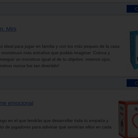
on. Mini
as ideal para jugar en familia y con los más peques de la casa
os monstruos más extraños que podáis imaginar. Coloca y
nseguir un monstruo igual al de tu objetivo: mismos ojos,
nstruo nunca fue tan divertido!
game emocional
uego en el que tendrás que desarrollar toda tu empatía y
sto de jugadores para adivinar qué sentirían ellos en cada