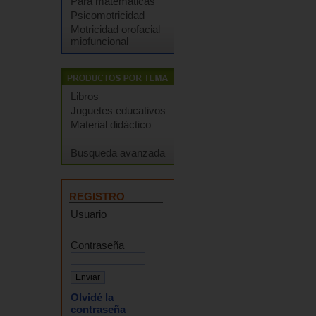
Para matemáticas
Psicomotricidad
Motricidad orofacial
miofuncional
Libros
Juguetes educativos
Material didáctico
Busqueda avanzada
REGISTRO
Usuario
Contraseña
Olvidé la
contraseña