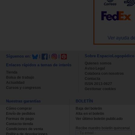
Ver ayuda de
Sobre EspacioLogopédico
Síguenos en:
|
|
|
Quienes somos
Enlaces rápidos a temas de interés
Aviso Legal
Tienda
Colabora con nosotros
Bolsa de trabajo
Contacta
Actualidad
ISSN 2013-0627
Cursos y congresos
Gestionar cookies
Nuestras garantías
BOLETÍN
Cómo comprar
Baja del boletin
Envío de pedidos
Alta en el boletin
Formas de pago
Ver último boletin publicado
Contacto tienda
Recibe nuestro boletín quincenal.
Condiciones de venta
Política de devoluciones