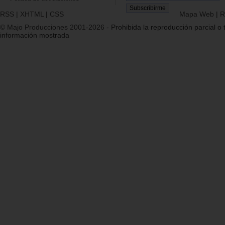
RSS
|
XHTML
|
CSS
Mapa Web
|
R
© Majo Producciones 2001-2026
- Prohibida la reproducción parcial o t
información mostrada