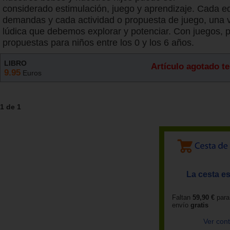
considerado estimulación, juego y aprendizaje. Cada e
demandas y cada actividad o propuesta de juego, una v
lúdica que debemos explorar y potenciar. Con juegos, 
propuestas para niños entre los 0 y los 6 años.
LIBRO
Artículo agotado 
9.95
Euros
1 de 1
La cesta es
Faltan
59,90 €
para
envío
gratis
Ver con