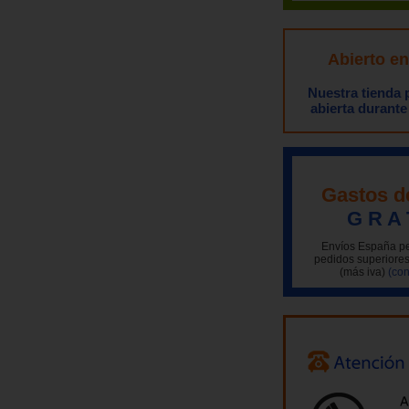
Abierto e
Nuestra tienda
abierta durante
Gastos d
G R A 
Envíos España pe
pedidos superiores
(más iva)
(con