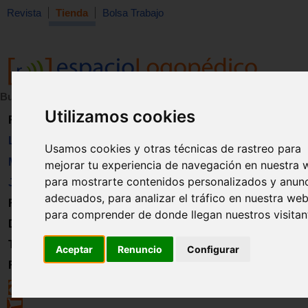
Revista
Tienda
Bolsa Trabajo
Buscar:
en:
Utilizamos cookies
Revista
Libros
Usamos cookies y otras técnicas de rastreo para
Material
mejorar tu experiencia de navegación en nuestra 
para mostrarte contenidos personalizados y anun
Juguetes
adecuados, para analizar el tráfico en nuestra web
Formación
para comprender de donde llegan nuestros visitan
Directorio
Trabajo
Aceptar
Renuncio
Configurar
Registro