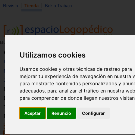
Revista
Tienda
Bolsa Trabajo
Buscar:
en:
Revista
Utilizamos cookies
Libros
Usamos cookies y otras técnicas de rastreo para
Material
mejorar tu experiencia de navegación en nuestra 
Juguetes
para mostrarte contenidos personalizados y anun
Formación
adecuados, para analizar el tráfico en nuestra web
para comprender de donde llegan nuestros visitan
Directorio
Trabajo
Aceptar
Renuncio
Configurar
Registro