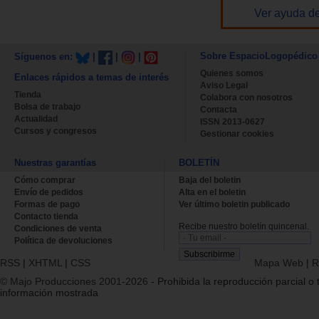
Ver ayuda de
Sobre EspacioLogopédico
Síguenos en:
|
|
|
Quienes somos
Enlaces rápidos a temas de interés
Aviso Legal
Tienda
Colabora con nosotros
Bolsa de trabajo
Contacta
Actualidad
ISSN 2013-0627
Cursos y congresos
Gestionar cookies
Nuestras garantías
BOLETÍN
Cómo comprar
Baja del boletin
Envío de pedidos
Alta en el boletin
Formas de pago
Ver último boletin publicado
Contacto tienda
Recibe nuestro boletín quincenal.
Condiciones de venta
Política de devoluciones
RSS
|
XHTML
|
CSS
Mapa Web
|
R
© Majo Producciones 2001-2026
- Prohibida la reproducción parcial o t
información mostrada