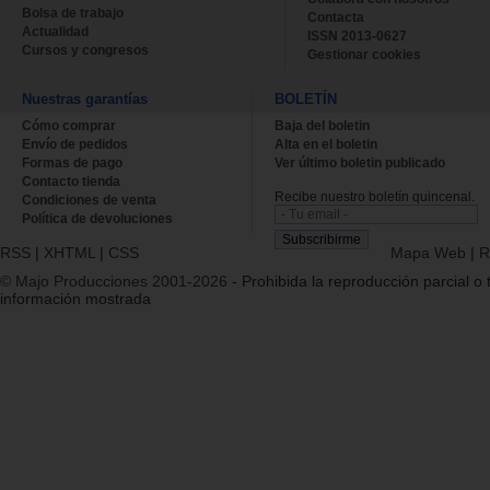
Bolsa de trabajo
Contacta
Actualidad
ISSN 2013-0627
Cursos y congresos
Gestionar cookies
Nuestras garantías
BOLETÍN
Cómo comprar
Baja del boletin
Envío de pedidos
Alta en el boletin
Formas de pago
Ver último boletin publicado
Contacto tienda
Recibe nuestro boletín quincenal.
Condiciones de venta
Política de devoluciones
RSS
|
XHTML
|
CSS
Mapa Web
|
R
© Majo Producciones 2001-2026
- Prohibida la reproducción parcial o t
información mostrada