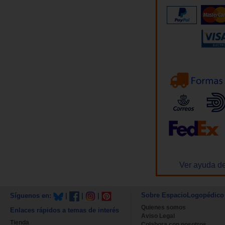
Ver ayuda de
Sobre EspacioLogopédico
Síguenos en:
|
|
|
Quienes somos
Enlaces rápidos a temas de interés
Aviso Legal
Tienda
Colabora con nosotros