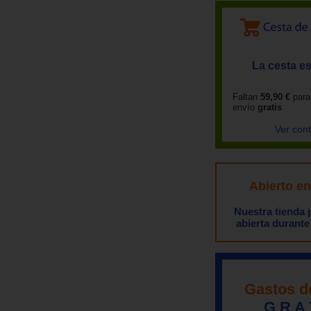
La cesta es
Faltan
59,90 €
para
envío
gratis
Ver con
Abierto e
Nuestra tienda
abierta durante
Gastos d
G R A 