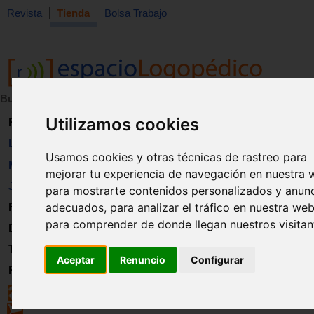
Revista
Tienda
Bolsa Trabajo
Buscar:
en:
Utilizamos cookies
Revista
Libros
Usamos cookies y otras técnicas de rastreo para
Material
mejorar tu experiencia de navegación en nuestra 
Juguetes
para mostrarte contenidos personalizados y anun
adecuados, para analizar el tráfico en nuestra web
Formación
para comprender de donde llegan nuestros visitan
Directorio
Trabajo
Aceptar
Renuncio
Configurar
Registro