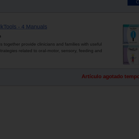
kTools - 4 Manuals
n
together provide clinicians and families with useful
rategies related to oral-motor, sensory, feeding and
Artículo agotado temp