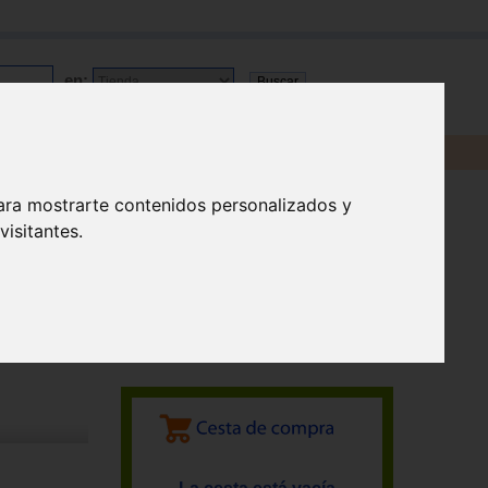
en:
ara mostrarte contenidos personalizados y
isitantes.