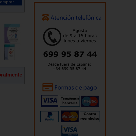
oralmente