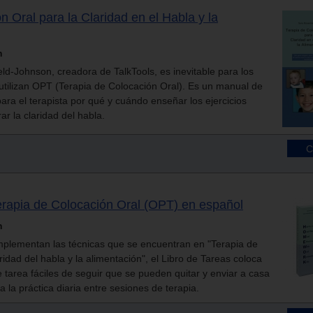
n Oral para la Claridad en el Habla y la
n
ld-Johnson, creadora de TalkTools, es inevitable para los
e utilizan OPT (Terapia de Colocación Oral). Es un manual de
ra el terapista por qué y cuándo enseñar los ejercicios
r la claridad del habla.
erapia de Colocación Oral (OPT) en español
n
mplementan las técnicas que se encuentran en "Terapia de
ridad del habla y la alimentación", el Libro de Tareas coloca
 tarea fáciles de seguir que se pueden quitar y enviar a casa
ra la práctica diaria entre sesiones de terapia.