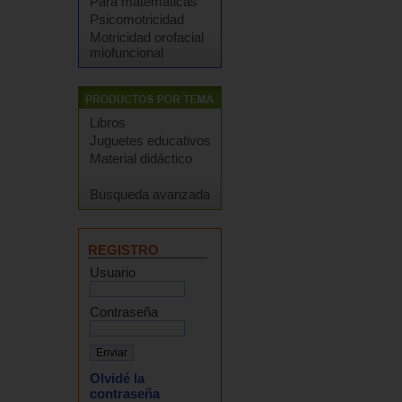
Para matemáticas
Psicomotricidad
Motricidad orofacial
miofuncional
Libros
Juguetes educativos
Material didáctico
Busqueda avanzada
REGISTRO
Usuario
Contraseña
Olvidé la
contraseña