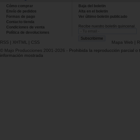
Cómo comprar
Baja del boletin
Envío de pedidos
Alta en el boletin
Formas de pago
Ver último boletin publicado
Contacto tienda
Recibe nuestro boletín quincenal.
Condiciones de venta
Política de devoluciones
RSS
|
XHTML
|
CSS
Mapa Web
|
R
© Majo Producciones 2001-2026
- Prohibida la reproducción parcial o t
información mostrada