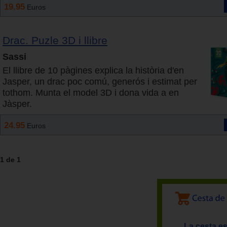
19.95
Euros
Drac. Puzle 3D i llibre
Sassi
El llibre de 10 pàgines explica la història d'en
Jasper, un drac poc comú, generós i estimat per
tothom. Munta el model 3D i dona vida a en
Jàsper.
24.95
Euros
1 de 1
La cesta es