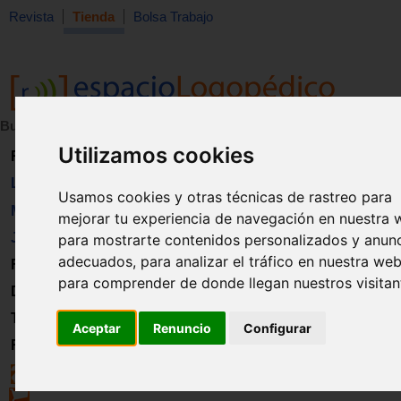
Revista
Tienda
Bolsa Trabajo
Buscar:
en:
Utilizamos cookies
Revista
Libros
Usamos cookies y otras técnicas de rastreo para
Material
mejorar tu experiencia de navegación en nuestra 
Juguetes
para mostrarte contenidos personalizados y anun
adecuados, para analizar el tráfico en nuestra web
Formación
para comprender de donde llegan nuestros visitan
Directorio
Trabajo
Aceptar
Renuncio
Configurar
Registro