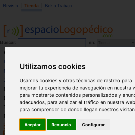
Revista
Tienda
Bolsa Trabajo
Buscar:
en:
Revista
Libros
Utilizamos cookies
Material
Juguetes
Usamos cookies y otras técnicas de rastreo para
mejorar tu experiencia de navegación en nuestra 
Formación
para mostrarte contenidos personalizados y anun
Directorio
adecuados, para analizar el tráfico en nuestra web
Trabajo
para comprender de donde llegan nuestros visitan
Registro
Aceptar
Renuncio
Configurar