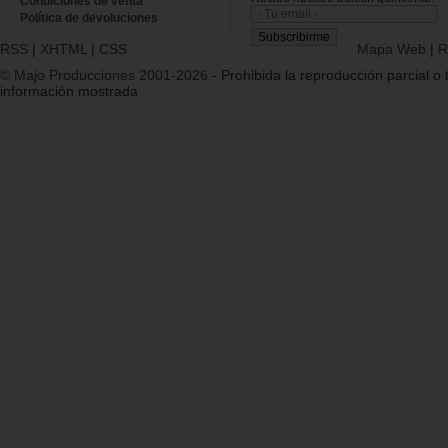
Condiciones de venta
Política de devoluciones
RSS
|
XHTML
|
CSS
Mapa Web
|
R
© Majo Producciones 2001-2026
- Prohibida la reproducción parcial o t
información mostrada