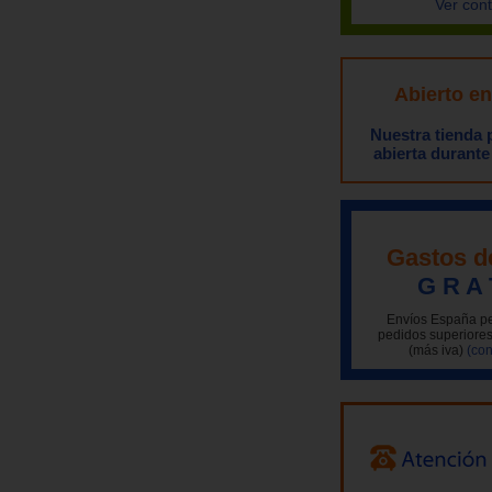
Ver con
Abierto e
Nuestra tienda
abierta durante
Gastos d
G R A 
Envíos España pe
pedidos superiores
(más iva)
(con