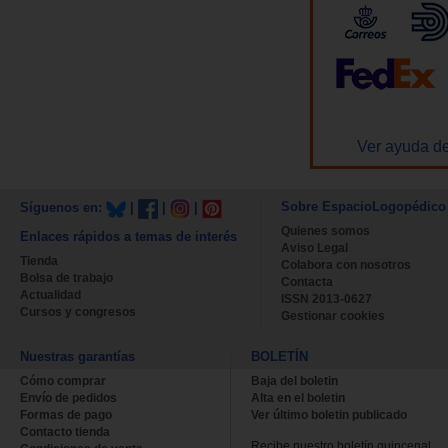
Ver ayuda de
Sobre EspacioLogopédico
Síguenos en:
|
|
|
Quienes somos
Enlaces rápidos a temas de interés
Aviso Legal
Tienda
Colabora con nosotros
Bolsa de trabajo
Contacta
Actualidad
ISSN 2013-0627
Cursos y congresos
Gestionar cookies
Nuestras garantías
BOLETÍN
Cómo comprar
Baja del boletin
Envío de pedidos
Alta en el boletin
Formas de pago
Ver último boletin publicado
Contacto tienda
Recibe nuestro boletín quincenal.