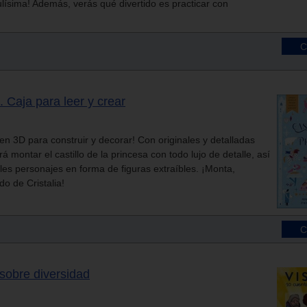
ísima! Además, verás qué divertido es practicar con
. Caja para leer y crear
en 3D para construir y decorar! Con originales y detalladas
drá montar el castillo de la princesa con todo lujo de detalle, así
les personajes en forma de figuras extraíbles. ¡Monta,
o de Cristalia!
 sobre diversidad