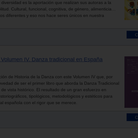
 diversidad es la aportación que realizan sus autoras a la
itud. Cultural, funcional, cognitiva, de género, alimenticia…
s diferentes y eso nos hace seres únicos en nuestra
. Volumen IV. Danza tradicional en España
ión de Historia de la Danza con este Volumen IV que, por
novedad de ser el primer libro que aborda la Danza Tradicional
de vista histórico. El resultado de un gran esfuerzo en
toriográficos, tipológicos, metodológicos y estéticos para
nal española con el rigor que se merece.