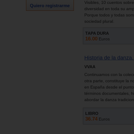
Visibles, 10 cuentos sobre
Quiero registrarme
diversidad en toda su ampl
Porque todos y todas somo
sociedad plural.
TAPA DURA
16.00
Euros
Historia de la danza
VVAA
Continuamos con la colecc
otra parte, constituye la 
en España desde el punto 
términos documentales, his
abordar la danza tradicio
LIBRO
36.74
Euros