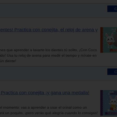
entes! Practica con conejita, el reloj de arena y
nes que aprender a lavarte los dientes tú solito. ¡Con Coco
rtido! Usa tu reloj de arena para medir el tiempo y mírate en
gún diente!
! Practica con conejita ¡y gana una medalla!
 el momento: vas a aprender a usar el orinal como un
tará un poquito, ¡pero verás qué alegría cuando lo consigas!