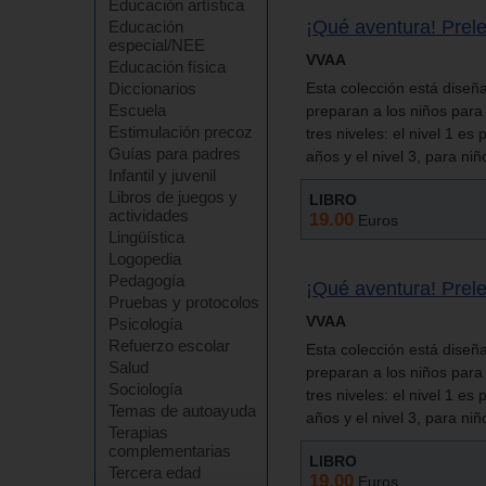
Educación artística
¡Qué aventura! Prele
Educación
especial/NEE
VVAA
Educación física
Diccionarios
Esta colección está diseñ
Escuela
preparan a los niños para 
Estimulación precoz
tres niveles: el nivel 1 es
Guías para padres
años y el nivel 3, para ni
Infantil y juvenil
Libros de juegos y
LIBRO
actividades
19.00
Euros
Lingüística
Logopedia
Pedagogía
¡Qué aventura! Prele
Pruebas y protocolos
VVAA
Psicología
Refuerzo escolar
Esta colección está diseñ
Salud
preparan a los niños para 
Sociología
tres niveles: el nivel 1 es
Temas de autoayuda
años y el nivel 3, para ni
Terapias
complementarias
LIBRO
Tercera edad
19.00
Euros