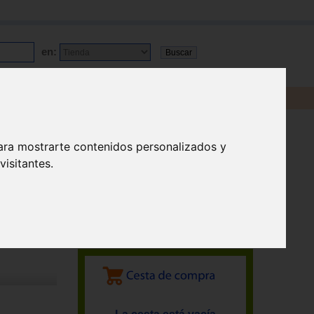
en:
ara mostrarte contenidos personalizados y
isitantes.