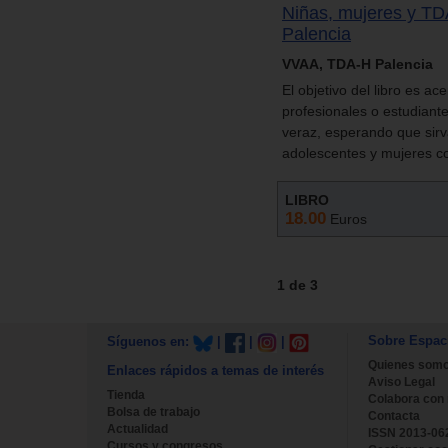
Niñas, mujeres y T
Palencia
VVAA, TDA-H Palencia
El objetivo del libro es a
profesionales o estudiante
veraz, esperando que sirv
adolescentes y mujeres 
LIBRO
18.00
Euros
1 de 3
Sobre Espac
Síguenos en:
|
|
|
Quienes som
Enlaces rápidos a temas de interés
Aviso Legal
Tienda
Colabora con
Bolsa de trabajo
Contacta
Actualidad
ISSN 2013-06
Cursos y congresos