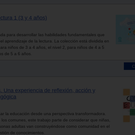
ctura 1 (3 y 4 años)
ada para desarrollar las habilidades fundamentales que
el aprendizaje de la lectura. La colección está dividida en
 para niños de 3 a 4 años, el nivel 2, para niños de 4 a 5
ños de 5 a 6 años.
 Una experiencia de reflexión, acción y
gógica
sar la educación desde una perspectiva transformadora.
de los comunes, este trabajo parte de considerar que niñas,
rsonas adultas van construyéndose como comunidad en el
estión de conocimientos.