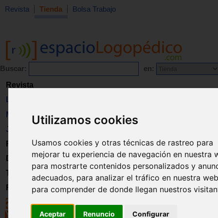
Revista
Tienda
Bolsa Trabajo
Buscar:
en:
Revista
Libros
Material
Utilizamos cookies
Juguetes
Usamos cookies y otras técnicas de rastreo para
Formación
mejorar tu experiencia de navegación en nuestra 
Directorio
para mostrarte contenidos personalizados y anun
Trabajo
adecuados, para analizar el tráfico en nuestra web
Registro
para comprender de donde llegan nuestros visitan
Aceptar
Renuncio
Configurar