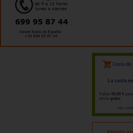
La cesta es
Faltan
59,90 €
para
envío
gratis
Ver con
Abierto e