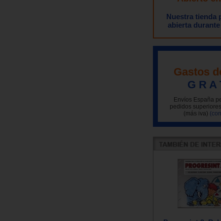
Nuestra tienda
abierta durante
Gastos d
G R A 
Envíos España pe
pedidos superiores
(más iva)
(con