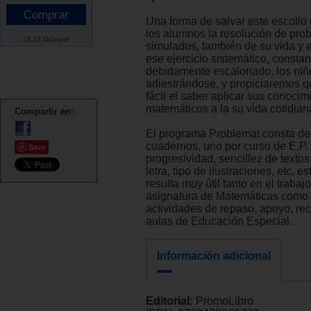
Una forma de salvar este escollo
los alumnos la resolución de pro
13.33 Dólares*
simulados, también de su vida y 
ese ejercicio sistemático, constan
debidamente escalonado, los niñ
adiestrándose, y propiciaremos q
fácil el saber aplicar sus conocim
matemáticos a la su vida cotidian
Compartir en:
El programa Problemat consta de
cuadernos, uno por curso de E.P. 
Save
progresividad, sencillez de textos
letra, tipo de ilustraciones, etc, e
resulta muy útil tanto en el trabaj
asignatura de Matemáticas como 
actividades de repaso, apoyo, re
aulas de Educación Especial.
Información adicional
Editorial:
PromoLibro