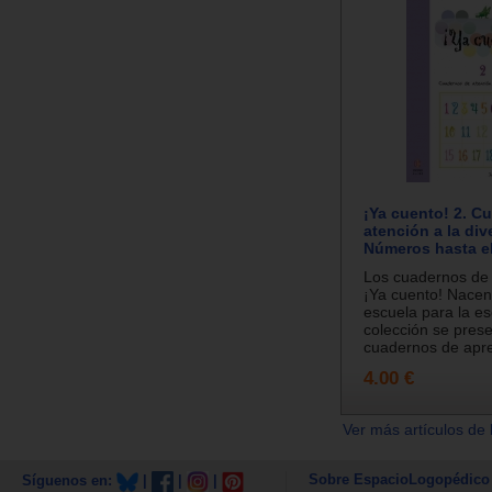
¡Ya cuento! 2. C
atención a la div
Números hasta e
Los cuadernos de
¡Ya cuento! Nacen
escuela para la es
colección se pres
cuadernos de apre
4.00 €
Ver más artículos de 
Sobre EspacioLogopédico
Síguenos en:
|
|
|