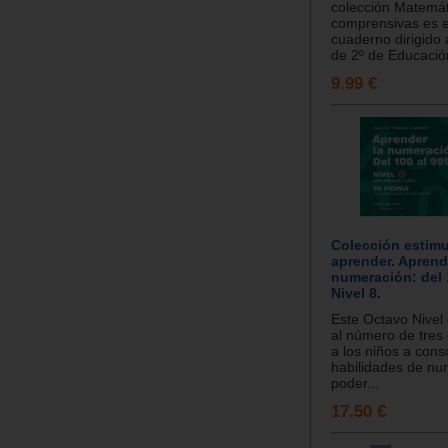
colección Matemát
comprensivas es e
cuaderno dirigido
de 2º de Educación
9.99 €
Colección estimu
aprender. Aprend
numeración: del 
Nivel 8.
Este Octavo Nivel
al número de tres 
a los niños a conso
habilidades de nu
poder...
17.50 €