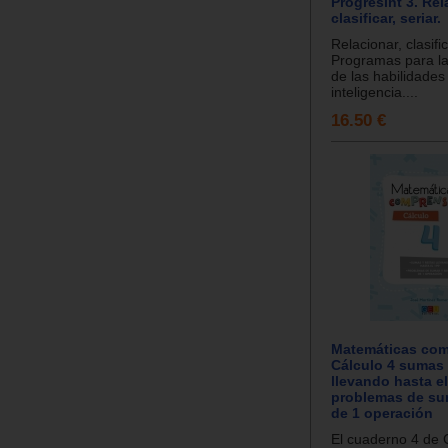
Progresint 3. Rel
clasificar, seriar.
Relacionar, clasific
Programas para la
de las habilidades
inteligencia....
16.50 €
Matemáticas com
Cálculo 4 sumas 
llevando hasta e
problemas de sum
de 1 operación
El cuaderno 4 de C