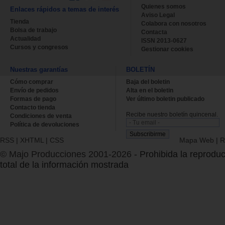
Quienes somos
Enlaces rápidos a temas de interés
Aviso Legal
Tienda
Colabora con nosotros
Bolsa de trabajo
Contacta
Actualidad
ISSN 2013-0627
Cursos y congresos
Gestionar cookies
Nuestras garantías
BOLETÍN
Cómo comprar
Baja del boletin
Envío de pedidos
Alta en el boletin
Formas de pago
Ver último boletin publicado
Contacto tienda
Recibe nuestro boletín quincenal.
Condiciones de venta
Política de devoluciones
RSS
|
XHTML
|
CSS
Mapa Web
|
R
© Majo Producciones 2001-2026
- Prohibida la reproduc
total de la información mostrada