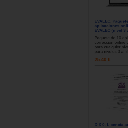
EVALEC. Paquete
aplicaciones onl
EVALEC (nivel 3 a
Paquete de 10 apl
corrección online
para cualquier niv
para niveles 3 al 8.
25.40 €
DIX 0. Licencia a