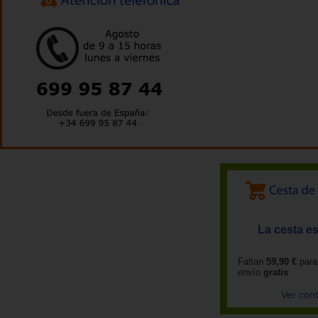
La cesta es
Faltan
59,90 €
para
envío
gratis
Ver con