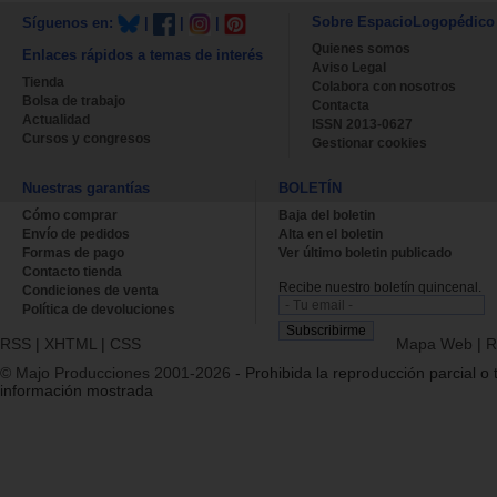
Sobre EspacioLogopédico
Síguenos en:
|
|
|
Quienes somos
Enlaces rápidos a temas de interés
Aviso Legal
Tienda
Colabora con nosotros
Bolsa de trabajo
Contacta
Actualidad
ISSN 2013-0627
Cursos y congresos
Gestionar cookies
Nuestras garantías
BOLETÍN
Cómo comprar
Baja del boletin
Envío de pedidos
Alta en el boletin
Formas de pago
Ver último boletin publicado
Contacto tienda
Recibe nuestro boletín quincenal.
Condiciones de venta
Política de devoluciones
RSS
|
XHTML
|
CSS
Mapa Web
|
R
© Majo Producciones 2001-2026
- Prohibida la reproducción parcial o t
información mostrada