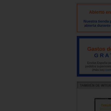
Abierto e
Nuestra tienda
abierta durante
Gastos d
G R A 
Envíos España pe
pedidos superiores
(más iva)
(con