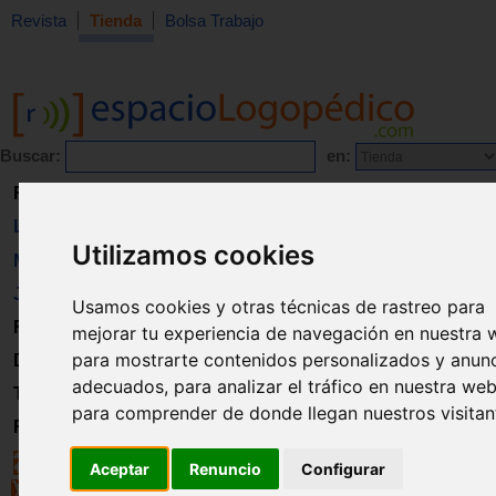
Revista
Tienda
Bolsa Trabajo
Buscar:
en:
Revista
Libros
Utilizamos cookies
Material
Juguetes
Usamos cookies y otras técnicas de rastreo para
Formación
mejorar tu experiencia de navegación en nuestra 
para mostrarte contenidos personalizados y anun
Directorio
adecuados, para analizar el tráfico en nuestra web
Trabajo
para comprender de donde llegan nuestros visitan
Registro
Aceptar
Renuncio
Configurar