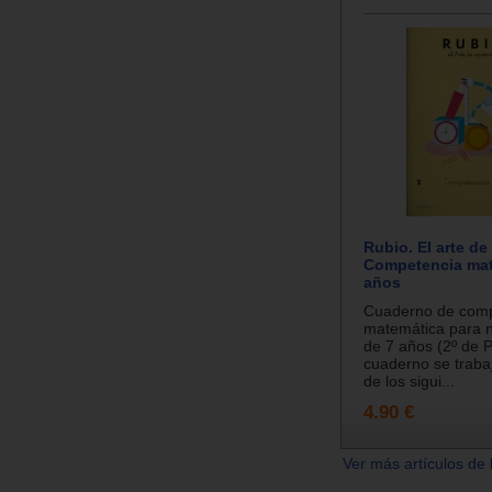
Rubio. El arte de
Competencia mat
años
Cuaderno de comp
matemática para ni
de 7 años (2º de P
cuaderno se traba
de los sigui...
4.90 €
Ver más artículos de 