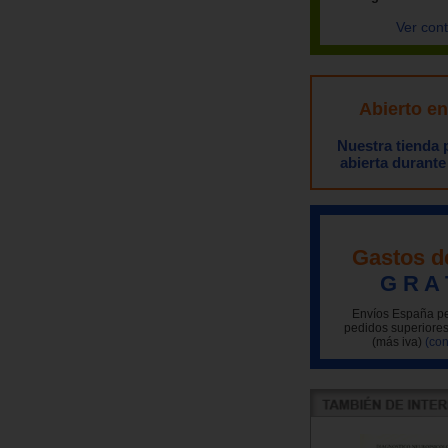
Ver con
Abierto e
Nuestra tienda
abierta durante
Gastos d
G R A 
Envíos España pe
pedidos superiores
(más iva)
(con