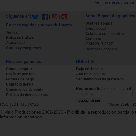
Ver más artículos de 
Sobre EspacioLogopédico
Síguenos en:
|
|
|
Quienes somos
Enlaces rápidos a temas de interés
Aviso Legal
Tienda
Colabora con nosotros
Bolsa de trabajo
Contacta
Actualidad
ISSN 2013-0627
Cursos y congresos
Gestionar cookies
Nuestras garantías
BOLETÍN
Cómo comprar
Baja del boletin
Envío de pedidos
Alta en el boletin
Formas de pago
Ver último boletin publicado
Contacto tienda
Recibe nuestro boletín quincenal.
Condiciones de venta
Política de devoluciones
RSS
|
XHTML
|
CSS
Mapa Web
|
R
© Majo Producciones 2001-2026
- Prohibida la reproducción parcial o t
información mostrada