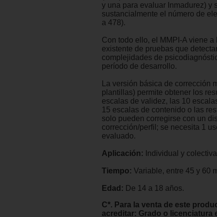
y una para evaluar Inmadurez) y 
sustancialmente el número de el
a 478).
Con todo ello, el MMPI-A viene a 
existente de pruebas que detecta
complejidades de psicodiagnósti
período de desarrollo.
La versión básica de corrección 
plantillas) permite obtener los re
escalas de validez, las 10 escala
15 escalas de contenido o las re
solo pueden corregirse con un di
corrección/perfil; se necesita 1 us
evaluado.
Aplicación:
Individual y colectiva
Tiempo:
Variable, entre 45 y 60 
Edad:
De 14 a 18 años.
C*. Para la venta de este produ
acreditar: Grado o licenciatura 