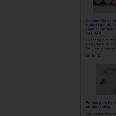
Cuadernillo de r
4 años) del NEPSY
Evaluación Neur
Infantil II.
Cuadernillo de re
años) del NEPSY-I
Neuropsicológica Inf
56.87 €
Puntas para herr
propioceptiva
Las puntas propio