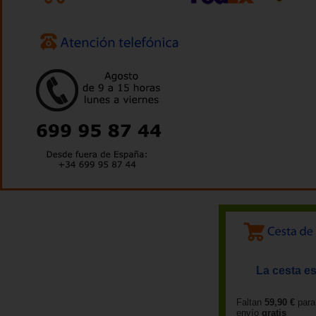
La cesta es
Faltan
59,90 €
para
envío
gratis