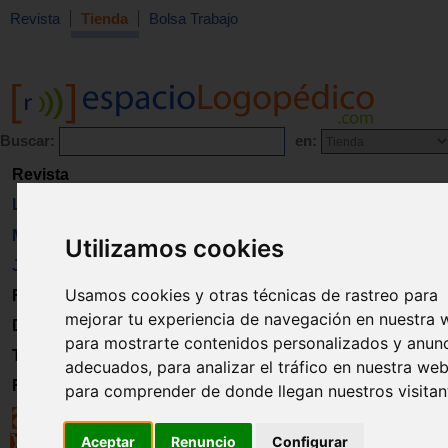
Revista
Tienda
Bolsa Trabajo
Buscar:
en:
Revista
Libros
Material
Utilizamos cookies
Juguetes
Usamos cookies y otras técnicas de rastreo para
Formación
mejorar tu experiencia de navegación en nuestra 
Directorio
para mostrarte contenidos personalizados y anun
Trabajo
adecuados, para analizar el tráfico en nuestra web
Registro
para comprender de donde llegan nuestros visitan
Aceptar
Renuncio
Configurar