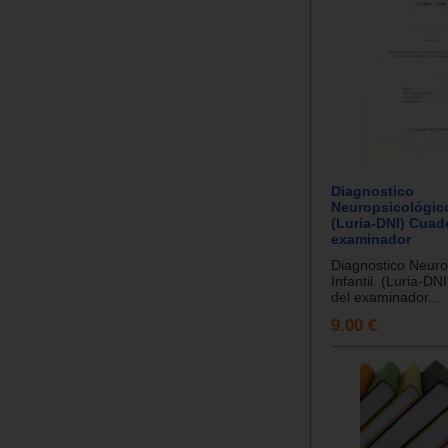
Diagnostico
Neuropsicológico 
(Luria-DNI) Cuade
examinador
Diagnostico Neuro
Infantil. (Luria-DN
del examinador...
9.00 €