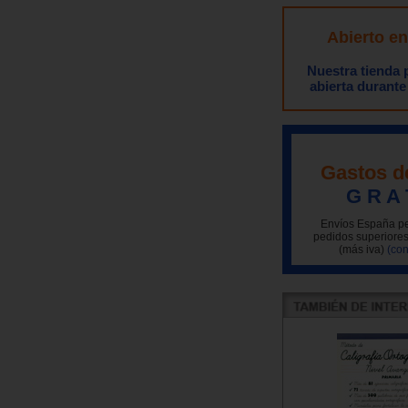
Abierto e
Nuestra tienda
abierta durante
Gastos d
G R A 
Envíos España pe
pedidos superiores
(más iva)
(con